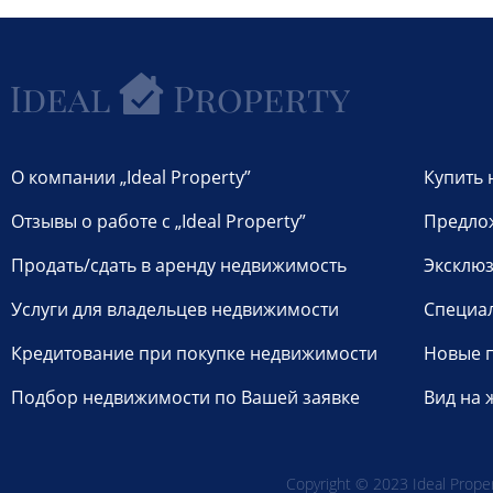
О компании „Ideal Property”
Купить 
Отзывы о работе с „Ideal Property”
Предло
Продать/сдать в аренду недвижимость
Эксклюз
Услуги для владельцев недвижимости
Специа
Кредитование при покупке недвижимости
Новые 
Подбор недвижимости по Вашей заявке
Вид на 
Copyright © 2023 Ideal Propert