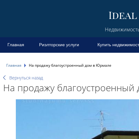
Недвижимость 
Главная
Риэлторские услуги
Купить недвижимос
Главная
На продажу благоустроенный дом в Юрмале
Вернуться назад
На продажу благоустроенный