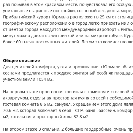
раз побывал в этом красивом месте, почувствовал его особую 
уникальные старинные постройки, сосновый лес, дюны, море, 
Прибалтийский курорт Юрмала расположен в 25 км от столиц
географическому расположению в город легко приехать из лю
от центра города находится международный аэропорт « Рига».
минут можно доехать электричкой или на микроавтобусе. Ку
более 60 тысяч постоянных жителей. Летом это количество л
Общее описание
Для ценителей комфорта, уюта и проживание в Юрмале вблиз
соснами предлагается к продаже элитарный особняк площадь
участком земли 1054 м2.
На первом этаже просторная гостиная с камином и столовой 
аквариумом, отдельная просторная кухня со всей необходимой
гостевая комната 8.6 м2, санузел. Украшением этого дома яв
70.6 м2, которая включает в себя - СПА, баня , бассейн, комфо
м2, котельная и просторный холл 32.8 м2.
На втором этаже 3 спальни, 2 большие гардеробные, очень пр