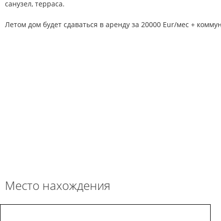
санузел, терpаса.
Летом дом будет сдаваться в аренду за 20000 Eur/мес + комму
Место нахождения