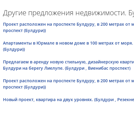
Другие предложения недвижимости. Б
Проект расположен на проспекте Булдуру, в 200 метрах от м
проспект (Булдури))
Апартаменты в Юрмале в новом доме в 100 метрах от моря.
(Булдури))
Предлагаем в аренду новую стильную, дизайнерскую кварт
Булдури на берегу Лиелупе. (Булдури , Виенибас проспект)
Проект расположен на проспекте Булдуру, в 200 метрах от м
проспект (Булдури))
Новый проект, квартира на двух уровнях. (Булдури , Резекне