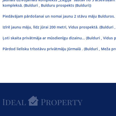
kompleksā. (Bulduri , Bulduru prospekts (Bulduri))
Piedāvājam pārdošanai un nomai jaunu 2 stāvu māju Bulduros. (
Izīrē jaunu māju, līdz jūrai 200 metri, Vidus prospektā. (Bulduri 
Ļoti skaita privātmāja ar mūsdienīgu dizainu... (Bulduri , Vidus 
Pārdod lielisku trīsstāvu privātmāju Jūrmalā . (Bulduri , Meža pr