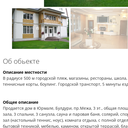
Об обьекте
Описание местности
В радиусе 500 м городской пляж, магазины, рестораны, школа, 
теннисные корты, боулинг. Городской транспорт, 5 минуты е
Общее описание
Продается дом в Юрмале, Булдури, пр.Межа, 3 эт., общая площад
зала, 3 спальни, 3 санузла, сауна и паровая баня, солярий, 
зал (настольный теннис, ноус), комната отдыха, с полной отде
бытовой техникой, мебелью, камином, открытой террасой, бл