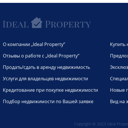
О компании „Ideal Property”
Купить 
Отзывы о работе с „Ideal Property”
Предло
Продать/сдать в аренду недвижимость
Эксклюз
Услуги для владельцев недвижимости
Специа
Кредитование при покупке недвижимости
Новые 
Подбор недвижимости по Вашей заявке
Вид на 
Copyright © 2023 Ideal Propert