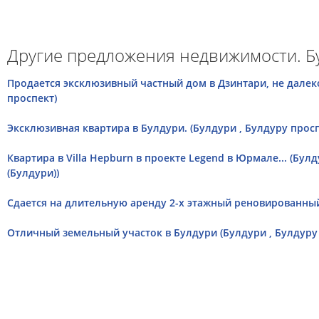
Другие предложения недвижимости. Б
Продается эксклюзивный частный дом в Дзинтари, не далеко
проспект)
Эксклюзивная квартира в Булдури. (Булдури , Булдуру просп
Квартира в Villa Hepburn в проекте Legend в Юрмале... (Бул
(Булдури))
Cдается на длительную аренду 2-х этажный реновированный
Отличный земельный участок в Булдури (Булдури , Булдуру 