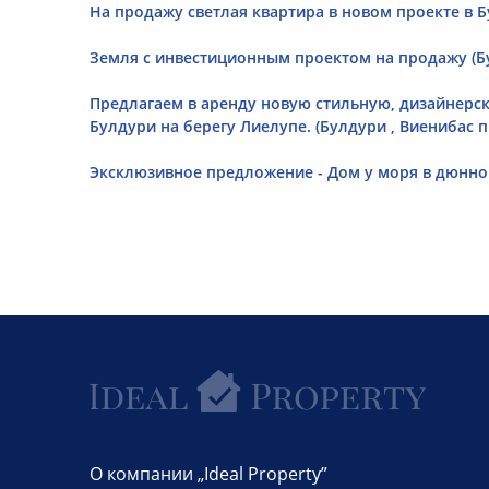
На продажу светлая квартира в новом проекте в Бу
Земля с инвестиционным проектом на продажу (Бу
Предлагаем в аренду новую стильную, дизайнерс
Булдури на берегу Лиелупе. (Булдури , Виенибас п
Эксклюзивное предложение - Дом у моря в дюнной 
О компании „Ideal Property”