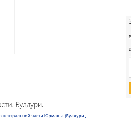
ти. Булдури.
в центральной части Юрмалы. (Булдури ,