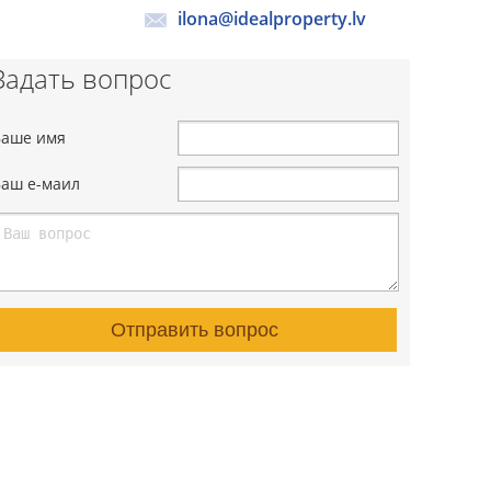
ilona@idealproperty.lv
Задать вопрос
Ваше имя
Ваш е-маил
Отправить вопрос