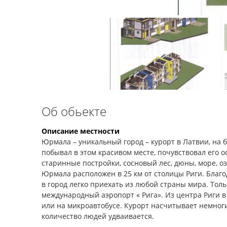
Об обьекте
Описание местности
Юрмала – уникальный город – курорт в Латвии, на б
побывал в этом красивом месте, почувствовал его 
старинные постройки, сосновый лес, дюны, море, о
Юрмала расположен в 25 км от столицы Риги. Бла
в город легко приехать из любой страны мира. Толь
международный аэропорт « Рига». Из центра Риги в
или на микроавтобусе. Курорт насчитывает немног
количество людей удваивается.