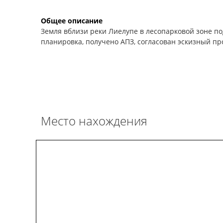
Общее описание
Земля вблизи реки Лиелупе в лесопарковой зоне по
планировка, получено АПЗ, согласован эскизный п
Место нахождения