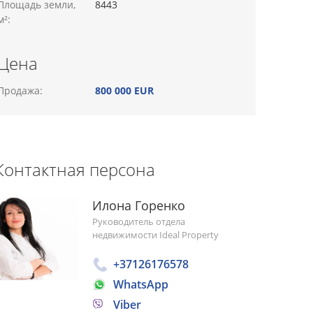
Площадь земли,
8443
м²:
Цена
Продажа:
800 000 EUR
Контактная персона
Илона Горенко
Руководитель отдела
недвижимости Ideal Property
+37126176578
WhatsApp
Viber