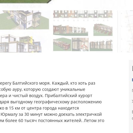
ерегу Балтийского моря. Каждый, кто хоть раз
особую ауру, которую создают уникальные
зера и чистый воздух. Прибалтийский курорт
годаря выгодному географическому расположению
ко в 15 км от центра города находится
 Юрмалу за 30 минут можно доехать электричкой
им более 60 тысяч постоянных жителей. Летом это