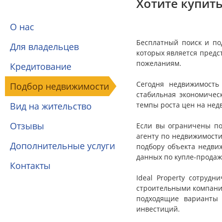
Хотите купить
О нас
Бесплатный поиск и по
Для владельцев
которых является предс
пожеланиям.
Кредитование
Сегодня недвижимость
Подбор недвижимости
стабильная экономичес
Вид на жительство
темпы роста цен на нед
Отзывы
Если вы ограничены по
агенту по недвижимости
Дополнительные услуги
подбору объекта недви
данных по купле-продаж
Контакты
Ideal Property сотруд
строительными компания
подходящие варианты 
инвестиций.