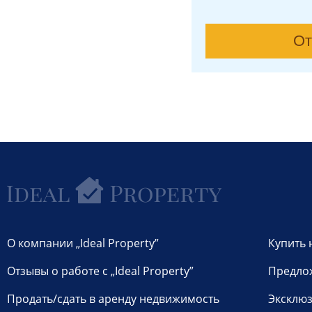
От
О компании „Ideal Property”
Купить 
Отзывы о работе с „Ideal Property”
Предло
Продать/сдать в аренду недвижимость
Эксклюз