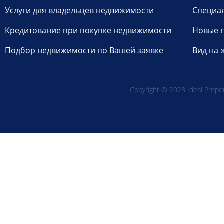
Услуги для владельцев недвижимости
Специа
Кредитование при покупке недвижимости
Новые 
Подбор недвижимости по Вашей заявке
Вид на 
Copyright © 2023 Ideal Propert