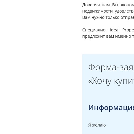
Доверяя нам, Вы эконо
недвижимости, удовлетв
Вам нужно только отправ
Специалист Ideal Prop
предложит вам именно т
Форма-зая
«Хочу купи
Информация
Я желаю