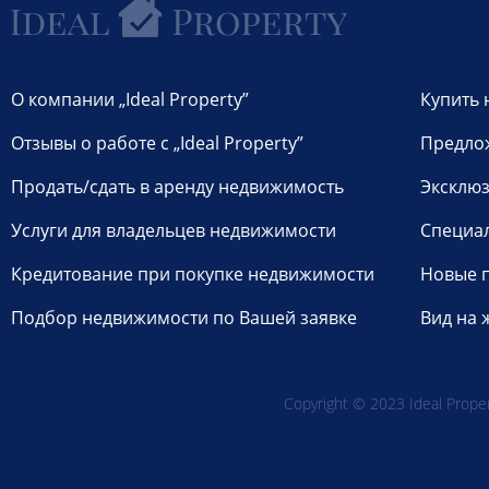
О компании „Ideal Property”
Купить 
Отзывы о работе с „Ideal Property”
Предло
Продать/сдать в аренду недвижимость
Эксклюз
Услуги для владельцев недвижимости
Специа
Кредитование при покупке недвижимости
Новые 
Подбор недвижимости по Вашей заявке
Вид на 
Copyright © 2023 Ideal Propert