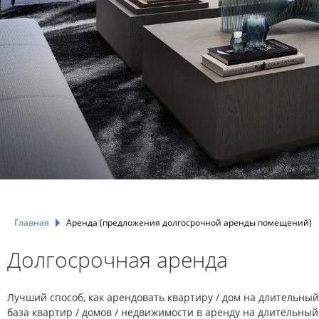
Главная
Аренда (предложения долгосрочной аренды помещений)
Долгосрочная аренда
Лучший способ, как арендовать квартиру / дом на длительны
база квартир / домов / недвижимости в аренду на длительный