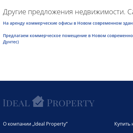
Другие предложения недвижимости. С
Hа аренду коммерческие офисы в Новом современном здании
Предлагаем коммерческое помещение в Новом современном 
Дунтес)
О компании „Ideal Property”
Купить 