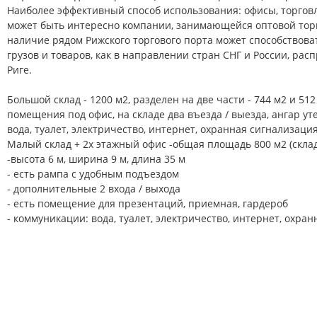
Наиболее эффективный способ использования: офисы, торгов
может быть интересно компании, занимающейся оптовой тор
наличие рядом Рижского торгового порта может способство
грузов и товаров, как в направлении стран СНГ и России, ра
Риге.
Большой склад - 1200 м2, разделен на две части - 744 м2 и 512
помещения под офис, на складе два въезда / выезда, ангар уте
вода, туалет, электричество, интернет, охранная сигнализация
Малый склад + 2х этажный офис -общая площадь 800 м2 (скла
-высота 6 м, ширина 9 м, длина 35 м
- есть рампа с удобным подъездом
- дополнительные 2 входа / выхода
- есть помещение для презентаций, приемная, гардероб
- коммуникации: вода, туалет, электричество, интернет, охра