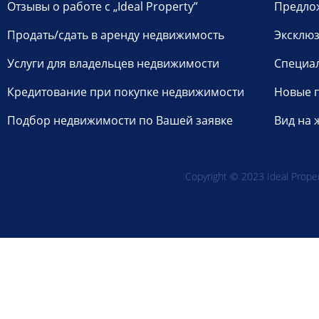
Отзывы о работе с „Ideal Property”
Предло
Продать/сдать в аренду недвижимость
Эксклюз
Услуги для владельцев недвижимости
Специа
Кредитование при покупке недвижимости
Новые 
Подбор недвижимости по Вашей заявке
Вид на 
Copyright © 2023 Ideal Propert