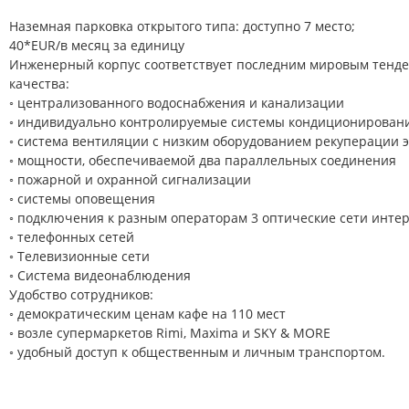
Hаземная парковка oткрытого типа: доступно 7 место;
40*EUR/в месяц за единицу
Инженерный корпус соответствует последним мировым тенде
качества:
◦ централизованного водоснабжения и канализации
◦ индивидуально контролируемые системы кондиционировани
◦ система вентиляции с низким оборудованием рекуперации 
◦ мощности, обеспечиваемой два параллельных соединения
◦ пожарной и охранной сигнализации
◦ системы оповещения
◦ подключения к разным операторам 3 оптические сети инте
◦ телефонных сетей
◦ Телевизионные сети
◦ Система видеонаблюдения
Удобство сотрудников:
◦ демократическим ценам кафе на 110 мест
◦ возле супермаркетов Rimi, Maxima и SKY & MORE
◦ удобный доступ к общественным и личным транспортом.