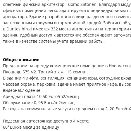
опытный финский архитектор Tuomo Siitonen. Благодаря мод
офисных помещений легко адаптируема к индивидуальным по
арендатора. Здание разработано в виде раздвоенного семиэт
застекленным атриумом и гармоничной средой. Заботясь об уд
в Duntes biroji имеется 332 места автостоянки на территории
здания. Удобный доступ к автостоянке обеспечивают автомат
также в качестве системы учета времени работы.
Общее описание
Предлагаем на аренду коммерческое помещение в Новом сов
Площадь 575 м2. Третий этаж. 15 комнат.
В здании 4 лифта, вентиляция, кондиционеры, сотрудник вход
часовая охрана, парковка, здание имеет приятное кафе, высок
видеонаблюдение.
Арендная плата 10.50 Euro/m2/месяц
Обслуживание 0, 95 Euro/m2/месяц
Расходы на коммунальные услуги в среднем в год 2, 20 Euro/m
Подземная автостоянка: доступно 4 место;
60*EUR/в месяц за единицу