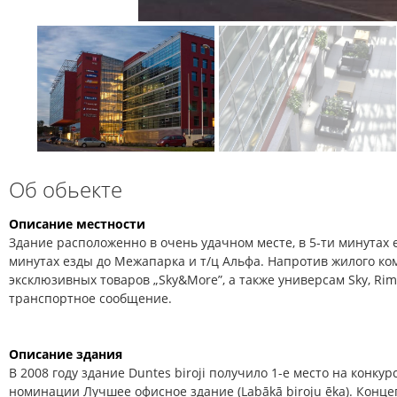
Об обьекте
Описание местности
Здание расположенно в очень удачном месте, в 5-ти минутах е
минутах езды до Межапарка и т/ц Альфа. Напротив жилого ко
эксклюзивных товаров „Sky&More”, а также универсам Sky, Rim
транспортное сообщение.
Описание здания
В 2008 году здание Duntes biroji получило 1-е место на конку
номинации Лучшее офисное здание (Labākā biroju ēka). Конц