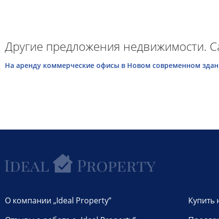
Другие предложения недвижимости. С
Hа аренду коммерческие офисы в Новом современном здании
О компании „Ideal Property”
Купить 