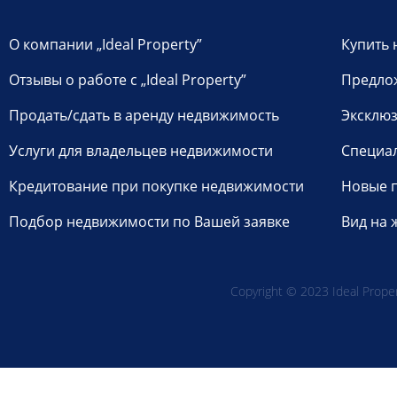
О компании „Ideal Property”
Купить 
Отзывы о работе с „Ideal Property”
Предло
Продать/сдать в аренду недвижимость
Эксклюз
Услуги для владельцев недвижимости
Специа
Кредитование при покупке недвижимости
Новые 
Подбор недвижимости по Вашей заявке
Вид на 
Copyright © 2023 Ideal Propert