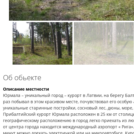
Об обьекте
Описание местности
Юрмала – уникальный город – курорт в Латвии, на берегу Балт
раз побывал в этом красивом месте, почувствовал его особую 
уникальные старинные постройки, сосновый лес, дюны, море, 
Прибалтийский курорт Юрмала расположен в 25 км от столиц
географическому расположению в город легко приехать из лю
от центра города находится международный аэропорт « Рига».
минут можно доехать электричкой или на микроавтобусе. Ку