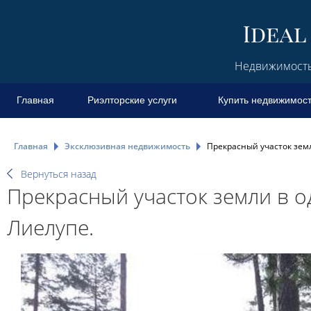
Недвижимость 
Главная
Риэлторские услуги
Купить недвижимос
Главная
Эксклюзивная недвижимость
Прекрасный участок зем
Вернуться назад
Прекрасный участок земли в 
Лиелупе.