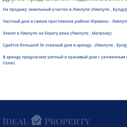
На продажу земельный участок в Лиелупе (Лиелупе , Булдур
Частный дом в самом престижном районе Юрмалы - Лиелупе.
Земля в Лиелупе на берегу реки (Лиелупе , Матрожу)
Сдаётся большой 3х этажный дом в аренду.. (Лиелупе , Булд
В аренду предлагаем уютный и красивый дом с ухоженным с
Селю)