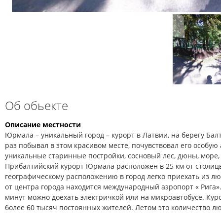
Об обьекте
Описание местности
Юрмала – уникальный город – курорт в Латвии, на берегу Балт
раз побывал в этом красивом месте, почувствовал его особую 
уникальные старинные постройки, сосновый лес, дюны, море, 
Прибалтийский курорт Юрмала расположен в 25 км от столиц
географическому расположению в город легко приехать из лю
от центра города находится международный аэропорт « Рига».
минут можно доехать электричкой или на микроавтобусе. Ку
более 60 тысяч постоянных жителей. Летом это количество л