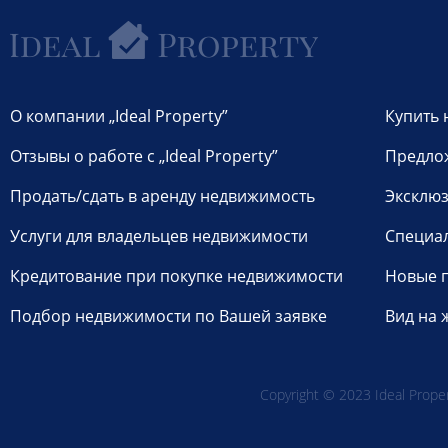
О компании „Ideal Property”
Купить 
Отзывы о работе с „Ideal Property”
Предло
Продать/сдать в аренду недвижимость
Эксклюз
Услуги для владельцев недвижимости
Специа
Кредитование при покупке недвижимости
Новые 
Подбор недвижимости по Вашей заявке
Вид на 
Copyright © 2023 Ideal Propert