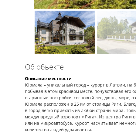
Об обьекте
Описание местности
Юрмала – уникальный город – курорт в Латвии, на б
побывал в этом красивом месте, почувствовал его 
старинные постройки, сосновый лес, дюны, море, о
Юрмала расположен в 25 км от столицы Риги. Бла
в город легко приехать из любой страны мира. Толь
международный аэропорт « Рига». Из центра Риги в
или на микроавтобусе. Курорт насчитывает немног
количество людей удваивается.