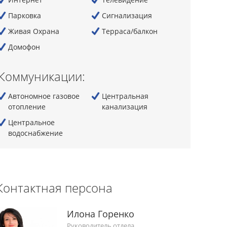
Парковка
Сигнализация
Живая Охрана
Терраса/балкон
Домофон
Коммуникации:
Автономное газовое
Центральная
отопление
канализация
Центральное
водоснабжение
Контактная персона
Илона Горенко
Руководитель отдела