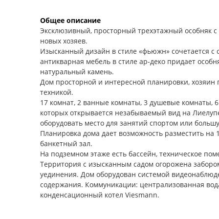
Общее описание
Эксклюзивный, просторный трехэтажный особняк с 
новых хозяев.
Изысканный дизайн в стиле «фьюжн» сочетается с
антикварная мебель в стиле ар-деко придает особн
натуральный камень.
Дом просторной и интересной планировки, хозяин 
техникой.
17 комнат, 2 ванные комнаты, 3 душевые комнаты, 6 
которых открывается незабываемый вид на Лиелупе
оборудовать место для занятий спортом или большу
Планировка дома дает возможность разместить на 
банкетный зал.
На подземном этаже есть бассейн, техническое по
Территория с изысканным садом огорожена забором
уединения. Дом оборудован системой видеонаблюд
содержания. Коммуникации: централизованная вода
конденсационный котел Viesmann.