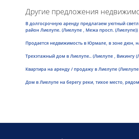
Другие предложения недвижимо
В долгосрочную аренду предлагаем уютный светл
район Лиелупе. (Лиелупе , Межа просп. (Лиелупе))
Продается недвижимость в Юрмале, в зоне дюн, на 
Tрехэтажный дом в Лиелупе.. (Лиелупе , Викингу (
Квартира на аренду / продажу в Лиелупе (Лиелупе 
Дом в Лиелупе на берегу реки, тихое место, рядом