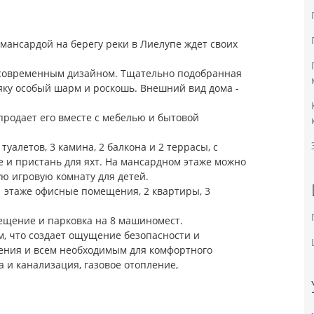
мансардой на берегу реки в Лиелупе ждет своих
 современным дизайном. Тщательно подобранная
яку особый шарм и роскошь. Внешний вид дома -
продает его вместе с мебелью и бытовой
туалетов, 3 камина, 2 балкона и 2 террасы, с
 и пристань для яхт. На мансардном этаже можно
ю игровую комнату для детей.
1 этаже офисные помещения, 2 квартиры, 3
мещение и парковка на 8 машиномест.
, что создает ощущение безопасности и
ения и всем необходимым для комфортного
 и канализация, газовое отопление,