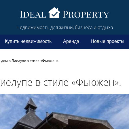
Недвижимость для жизни, бизнеса и отдыха
Купить недвижимость
Аренда
Новые проекты
дом в Лиелупе в стиле «Фьюжен».
иелупе в стиле «Фьюжен».