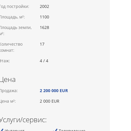
Год постройки:
2002
Площадь, м²:
1100
Площадь земли,
1628
м²:
Количество
17
комнат:
Этаж:
4 / 4
Цена
Продажа:
2 200 000 EUR
Цена м²:
2 000 EUR
Услуги/сервис:
Интернет
Телевидение