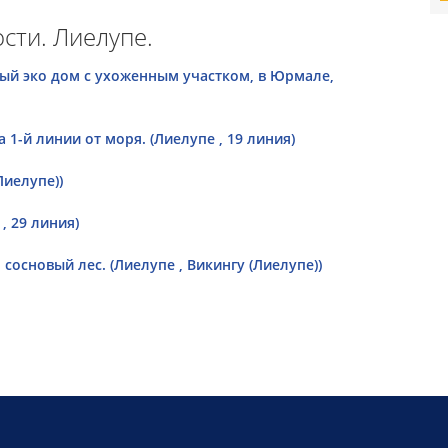
сти. Лиелупе.
ый эко дом с ухоженным участком, в Юрмале,
1-й линии от моря. (Лиелупе , 19 линия)
Лиелупе))
, 29 линия)
 сосновый лес. (Лиелупе , Викингу (Лиелупе))