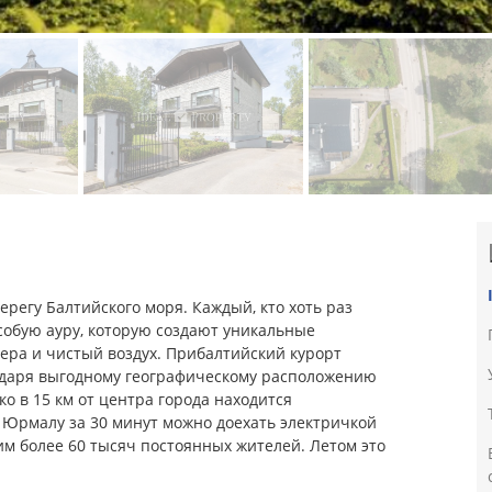
ерегу Балтийского моря. Каждый, кто хоть раз
особую ауру, которую создают уникальные
зера и чистый воздух. Прибалтийский курорт
годаря выгодному географическому расположению
ко в 15 км от центра города находится
 Юрмалу за 30 минут можно доехать электричкой
им более 60 тысяч постоянных жителей. Летом это