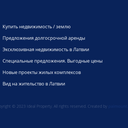
Купить недвижимость / землю
Предложения долгосрочной аренды
Эксклюзивная недвижимость в Латвии
Специальные предложения. Выгодные цены
Новые проекты жилых комплексов
Вид на жительство в Латвии
yright © 2023 Ideal Property. All rights reserved. Created by
paimount