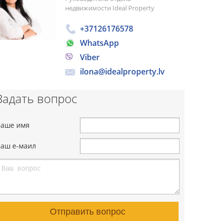
недвижимости Ideal Property
+37126176578
WhatsApp
Viber
ilona@idealproperty.lv
Задать вопрос
Ваше имя
Ваш е-маил
Отправить вопрос