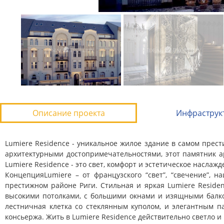
Описание проекта
Инфраструк
Lumiere Residence - уникальное жилое здание в самом прест
архитектурными достопримечательностями, этот памятник а
Lumiere Residence - это свет, комфорт и эстетическое наслажд
Концепция
Lumiere – от французского “свет”, “свечение”,
престижном районе Риги. Стильная и яркая Lumiere Reside
высокими потолками, с большими окнами и изящными балко
лестничная клетка со стеклянным куполом, и элегантным п
консьержа. Жить в Lumiere Residence действительно светло и