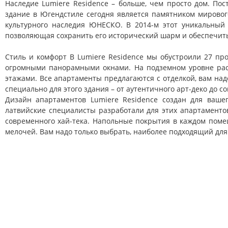
Наследие
Lumiere Residence – больше, чем просто дом. Пос
здание в Югендстиле сегодня является памятником мирового
культурного наследия ЮНЕСКО. В 2014-м этот уникальный
позволяющая сохранить его исторический шарм и обеспечить
Стиль и комфорт
В Lumiere Residence мы обустроили 27 про
огромными панорамными окнами. На подземном уровне рас
этажами. Все апартаменты предлагаются с отделкой, вам над
специально для этого здания – от аутентичного арт-деко до 
Дизайн апартаментов
Lumiere Residence создан для ваше
латвийские специалисты разработали для этих апартаменто
современного хай-тека. Напольные покрытия в каждом помещ
мелочей. Вам надо только выбрать, наиболее подходящий для 