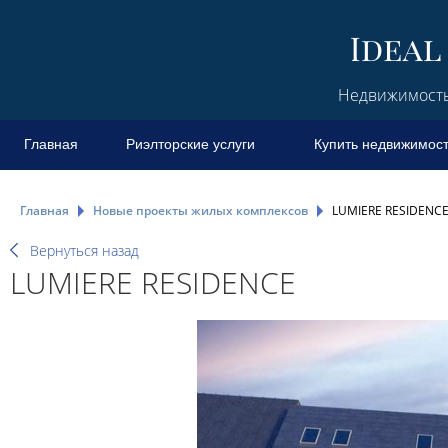
Недвижимость 
Главная
Риэлторские услуги
Купить недвижимос
Главная
Новые проекты жилых комплексов
LUMIERE RESIDENC
Вернуться назад
LUMIERE RESIDENCE