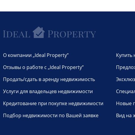
О компании „Ideal Property”
Купить 
Отзывы о работе с „Ideal Property”
Предло
Продать/сдать в аренду недвижимость
Эксклюз
Услуги для владельцев недвижимости
Специа
Кредитование при покупке недвижимости
Новые 
Подбор недвижимости по Вашей заявке
Вид на 