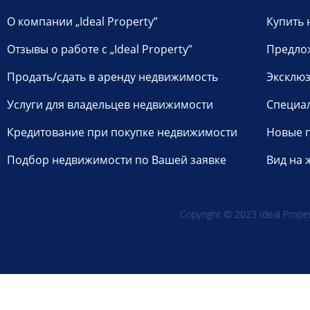
О компании „Ideal Property”
Купить 
Отзывы о работе с „Ideal Property”
Предло
Продать/сдать в аренду недвижимость
Эксклюз
Услуги для владельцев недвижимости
Специа
Кредитование при покупке недвижимости
Новые 
Подбор недвижимости по Вашей заявке
Вид на 
Copyright © 2023 Ideal Propert