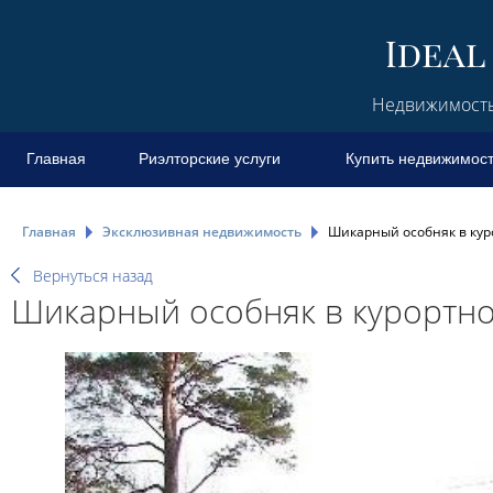
Недвижимость 
Главная
Риэлторские услуги
Купить недвижимос
Главная
Эксклюзивная недвижимость
Шикарный особняк в кур
Вернуться назад
Шикарный особняк в курортн