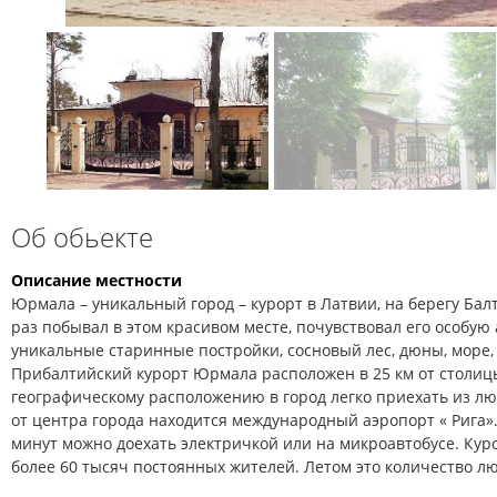
Об обьекте
Описание местности
Юрмала – уникальный город – курорт в Латвии, на берегу Балт
раз побывал в этом красивом месте, почувствовал его особую 
уникальные старинные постройки, сосновый лес, дюны, море, 
Прибалтийский курорт Юрмала расположен в 25 км от столиц
географическому расположению в город легко приехать из лю
от центра города находится международный аэропорт « Рига».
минут можно доехать электричкой или на микроавтобусе. Ку
более 60 тысяч постоянных жителей. Летом это количество л