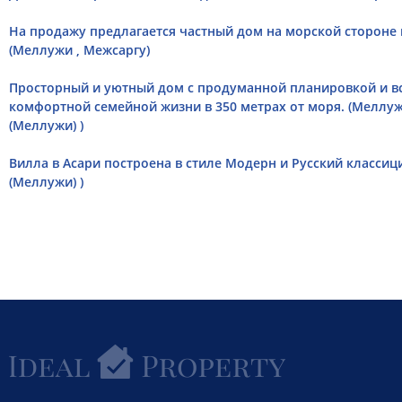
Hа продажу предлагается частный дом на морской стороне 
(Меллужи , Межсаргу)
Просторный и уютный дом с продуманной планировкой и 
комфортной семейной жизни в 350 метрах от моря. (Меллуж
(Меллужи) )
Вилла в Асари построена в стиле Модерн и Русский классици
(Меллужи) )