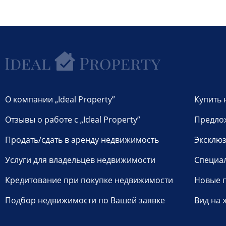
О компании „Ideal Property”
Купить 
Отзывы о работе с „Ideal Property”
Предло
Продать/сдать в аренду недвижимость
Эксклюз
Услуги для владельцев недвижимости
Специа
Кредитование при покупке недвижимости
Новые 
Подбор недвижимости по Вашей заявке
Вид на 