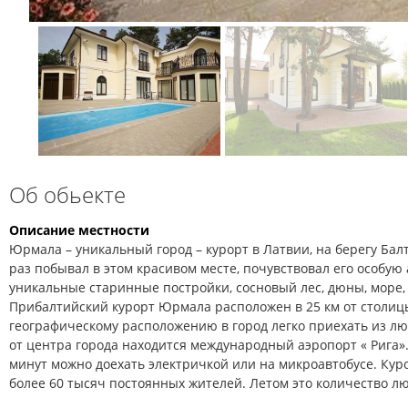
Об обьекте
Описание местности
Юрмала – уникальный город – курорт в Латвии, на берегу Балт
раз побывал в этом красивом месте, почувствовал его особую 
уникальные старинные постройки, сосновый лес, дюны, море, 
Прибалтийский курорт Юрмала расположен в 25 км от столиц
географическому расположению в город легко приехать из лю
от центра города находится международный аэропорт « Рига».
минут можно доехать электричкой или на микроавтобусе. Ку
более 60 тысяч постоянных жителей. Летом это количество л