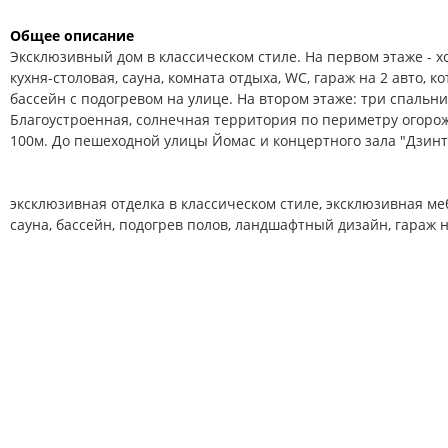
Общее описание
Эксклюзивный дом в классическом стиле. На первом этаже - хо
кухня-столовая, сауна, комната отдыха, WC, гараж на 2 авто, к
бассейн с подогревом на улице. На втором этаже: три спальни
Благоустроенная, солнечная территория по периметру огоро
100м. До пешеходной улицы Йомас и концертного зала "Дзинт
эксклюзивная отделка в классическом стиле, эксклюзивная меб
сауна, бассейн, подогрев полов, ландшафтный дизайн, гараж 