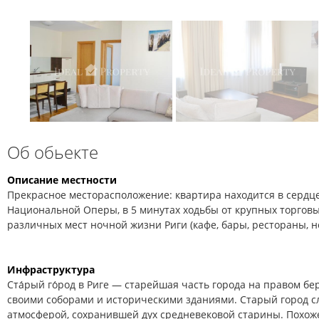
Об обьекте
Описание местности
Прекрасное месторасположение: квартира находится в сердце 
Национальной Оперы, в 5 минутах ходьбы от крупных торговы
различных мест ночной жизни Риги (кафе, бары, рестораны, н
Инфраструктура
Ста́рый го́род в Риге — старейшая часть города на правом бе
своими соборами и историческими зданиями. Старый город с
атмосферой, сохранившей дух средневековой старины. Похож