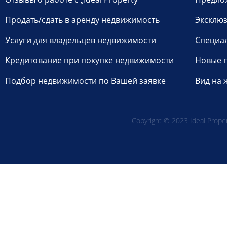
Продать/сдать в аренду недвижимость
Эксклюз
Услуги для владельцев недвижимости
Специа
Кредитование при покупке недвижимости
Новые 
Подбор недвижимости по Вашей заявке
Вид на 
Copyright © 2023 Ideal Propert