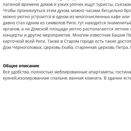
патиной времени домов и узких улочек ищут туристы, съезжа
Чтобы проникнуться этим духом, можно часами бесцельно бро
можно уютно устроится в одном из многочисленных кафе или
давно стал одним из символов Риги, тут находится знамениты
органов, а на Домской площади уютно располагаются летние 
концерты и другие мероприятия. Многим известная Башня Пе
карточкой всей Риги. Также в Старом городе есть такие досто
Дом Черноголовых, Церковь Екаба, старинная церковь Петра, 
Общее описание
Все удобства, полностью меблированные апартаметы, гостин
кухней,изолированная спальня, ванная комната. В здании ест