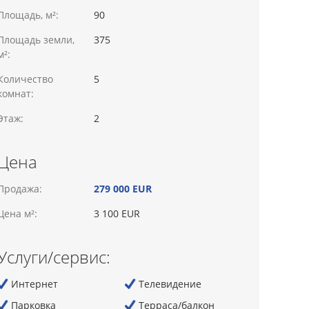
Площадь, м²:
90
Площадь земли,
375
м²:
Количество
5
комнат:
Этаж:
2
Цена
Продажа:
279 000 EUR
Цена м²:
3 100 EUR
Услуги/сервис:
Интернет
Телевидение
Парковка
Терраса/балкон