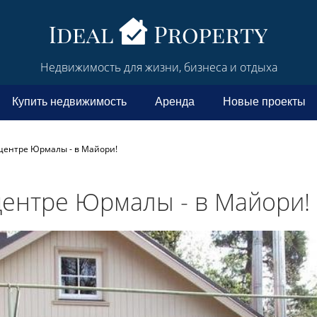
Недвижимость для жизни, бизнеса и отдыха
Купить недвижимость
Аренда
Новые проекты
центре Юрмалы - в Майори!
центре Юрмалы - в Майори!