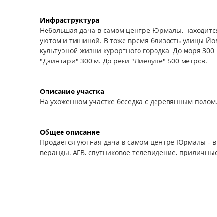
Инфраструктура
Небольшая дача в самом центре Юрмалы, находится
уютом и тишиной. В тоже время близость улицы Йо
культурной жизни курортного городка. До моря 300 
"Дзинтари" 300 м. До реки "Лиелупе" 500 метров.
Описание участка
На ухоженном участке беседка с деревянным полом
Общее описание
Продаётся уютная дача в самом центре Юрмалы - в М
веранды, АГВ, спутниковое телевидение, приличные