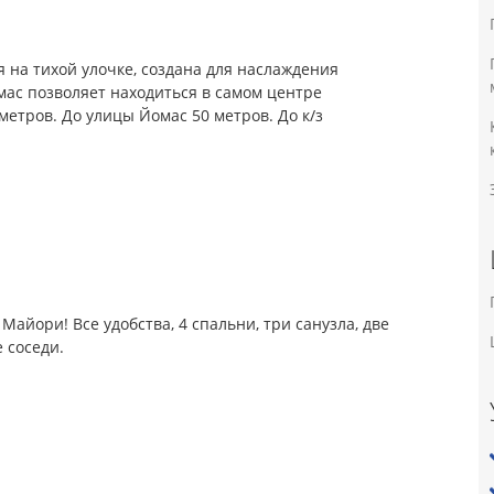
 на тихой улочке, создана для наслаждения
мас позволяет находиться в самом центре
метров. До улицы Йомас 50 метров. До к/з
.
айори! Все удобства, 4 спальни, три санузла, две
 соседи.