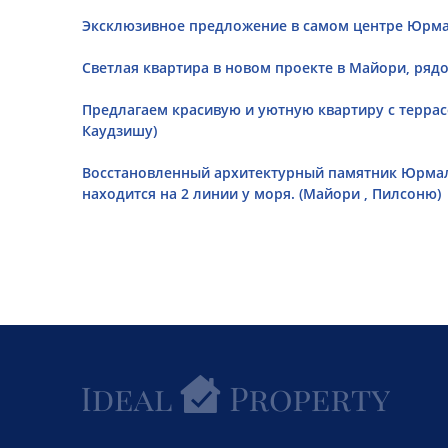
Эксклюзивное предложение в самом центре Юрмал
Светлая квартира в новом проекте в Майори, рядом
Предлагаем красивую и уютную квартиру с террасо
Каудзишу)
Восстановленный архитектурный памятник Юрмал
находится на 2 линии у моря. (Майори , Пилсоню)