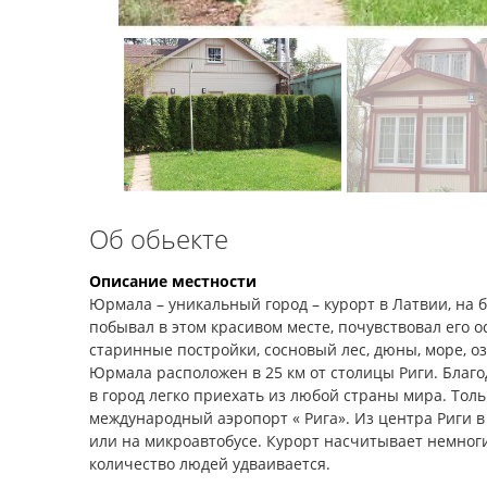
Об обьекте
Описание местности
Юрмала – уникальный город – курорт в Латвии, на б
побывал в этом красивом месте, почувствовал его 
старинные постройки, сосновый лес, дюны, море, о
Юрмала расположен в 25 км от столицы Риги. Бла
в город легко приехать из любой страны мира. Толь
международный аэропорт « Рига». Из центра Риги в
или на микроавтобусе. Курорт насчитывает немног
количество людей удваивается.