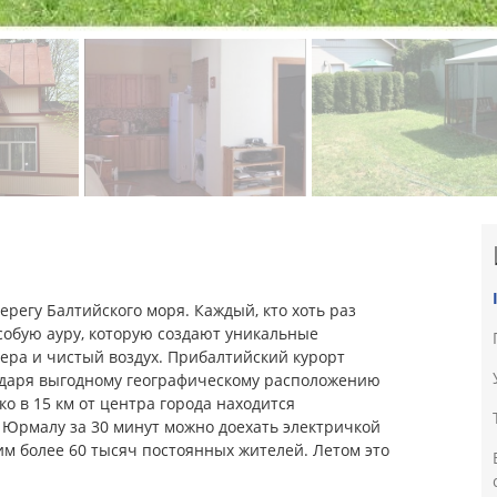
ерегу Балтийского моря. Каждый, кто хоть раз
особую ауру, которую создают уникальные
зера и чистый воздух. Прибалтийский курорт
годаря выгодному географическому расположению
ко в 15 км от центра города находится
 Юрмалу за 30 минут можно доехать электричкой
им более 60 тысяч постоянных жителей. Летом это