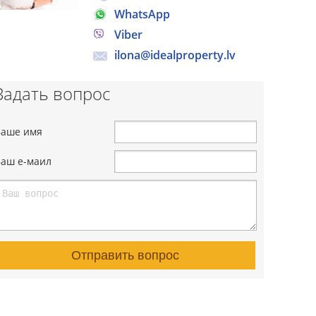
WhatsApp
Viber
ilona@idealproperty.lv
Задать вопрос
Ваше имя
Ваш е-маил
Отправить вопрос