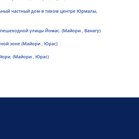
ьный частный дом в тихом центре Юрмалы,
пешеходной улицы Йомас. (Майори , Ванагу)
ной зоне (Майори , Юрас)
ори, (Майори , Юрас)