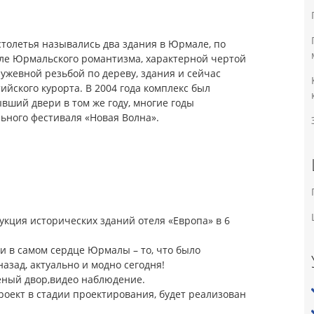
 столетья назывались два здания в Юрмале, по
тиле Юрмальского романтизма, характерной чертой
ужевной резьбой по дереву, здания и сейчас
ийского курорта. В 2004 года комплекс был
вший двери в том же году, многие годы
ьного фестиваля «Новая Волна».
кция исторических зданий отеля «Европа» в 6
и в самом сердце Юрмалы – то, что было
азад, актуально и модно сегодня!
ёный двор,видео наблюдение.
роект в стадии проектирования, будет реализован