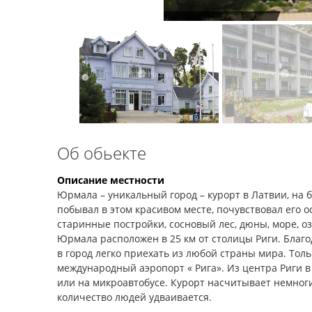
Об обьекте
Описание местности
Юрмала – уникальный город – курорт в Латвии, на б
побывал в этом красивом месте, почувствовал его 
старинные постройки, сосновый лес, дюны, море, о
Юрмала расположен в 25 км от столицы Риги. Бла
в город легко приехать из любой страны мира. Толь
международный аэропорт « Рига». Из центра Риги в
или на микроавтобусе. Курорт насчитывает немног
количество людей удваивается.