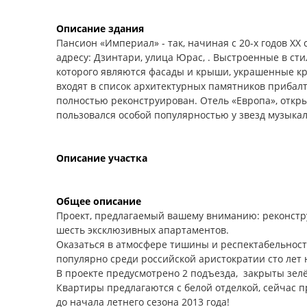
Описание здания
Пансион «Империал» - так, начиная с 20-х годов ХХ
адресу: Дзинтари, улица Юрас, . Выстроенные в с
которого являются фасады и крыши, украшенные кр
входят в список архитектурных памятников прибалт
полностью реконструирован. Отель «Европа», откры
пользовался особой популярностью у звезд музыкал
Описание участка
Общее описание
Проект, предлагаемый вашему вниманию: реконстру
шесть эксклюзивных апартаментов.
Оказаться в атмосфере тишины и респектабельност
популярно среди российской аристократии сто лет н
В проекте предусмотрено 2 подъезда, закрыты зел
Квартиры предлагаются с белой отделкой, сейчас п
до начала летнего сезона 2013 года!