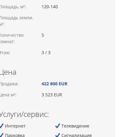
Площадь, м²:
120-140
Площадь земли,
м²:
Количество
5
комнат:
Этаж:
3 / 3
Цена
Продажа:
422 800 EUR
Цена м²:
3 523 EUR
Услуги/сервис:
Интернет
Телевидение
Парковка
Сигнализация