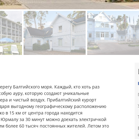
ерегу Балтийского моря. Каждый, кто хоть раз
особую ауру, которую создают уникальные
зера и чистый воздух. Прибалтийский курорт
годаря выгодному географическому расположению
ко в 15 км от центра города находится
 Юрмалу за 30 минут можно доехать электричкой
им более 60 тысяч постоянных жителей. Летом это