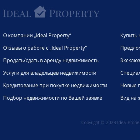
О компании „Ideal Property”
Купить 
Отзывы о работе с „Ideal Property”
Предло
Продать/сдать в аренду недвижимость
Эксклюз
Услуги для владельцев недвижимости
Специа
Кредитование при покупке недвижимости
Новые 
Подбор недвижимости по Вашей заявке
Вид на 
Copyright © 2023 Ideal Propert