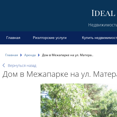
Недвижимость 
Главная
Риэлторские услуги
Купить недвижимос
Главная
Аренда
Дом в Межапарке на ул. Матера..
Вернуться назад
Дом в Межапарке на ул. Матера