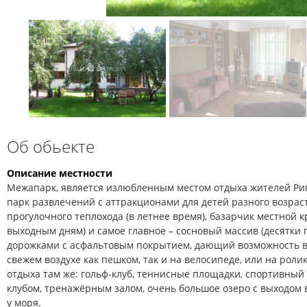
Об обьекте
Описание местности
Межапарк, является излюбленным местом отдыха жителей Риги
парк развлечений с аттракционами для детей разного возраст
прогулочного теплохода (в летнее время), базарчик местной 
выходным дням) и самое главное – сосновый массив (десятки
дорожками с асфальтовым покрытием, дающий возможность в
свежем воздухе как пешком, так и на велосипеде, или на роли
отдыха там же: гольф-клуб, теннисные площадки, спортивный 
клубом, тренажёрным залом, очень большое озеро с выходом в
у моря.