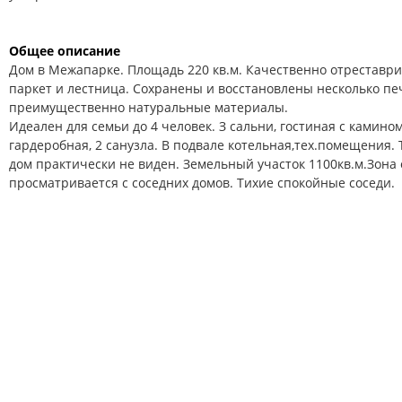
Общее описание
Дом в Межапарке. Площадь 220 кв.м. Качественно отреставри
паркет и лестница. Сохpанены и восстановлены несколько пе
преимущественно натуральные материалы.
Идеален для семьи до 4 человек. З сальни, гостиная с камином,
гардеробная, 2 санузла. В подвале котельная,тех.помещения. 
дом практически не виден. Земельный участок 1100кв.м.Зона
просматривается с соседних домов. Тихие спокойные соседи.