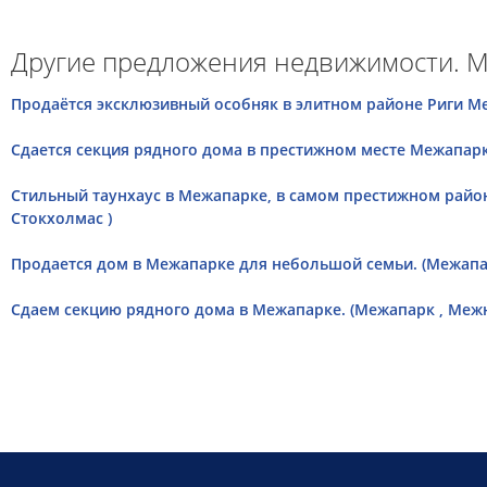
Другие предложения недвижимости. М
Продаётся эксклюзивный особняк в элитном районе Риги Ме
Сдается секция рядного дома в престижном месте Межапарк
Стильный таунхаус в Межапарке, в самом престижном район
Стокхолмас )
Продается дом в Межапарке для небольшой семьи. (Межапар
Сдаем секцию рядного дома в Межапарке. (Межапарк , Меж