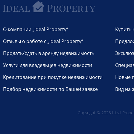
О компании „Ideal Property”
Купить 
Отзывы о работе с „Ideal Property”
Предло
Продать/сдать в аренду недвижимость
Эксклюз
Услуги для владельцев недвижимости
Специа
Кредитование при покупке недвижимости
Новые 
Подбор недвижимости по Вашей заявке
Вид на 
Copyright © 2023 Ideal Propert