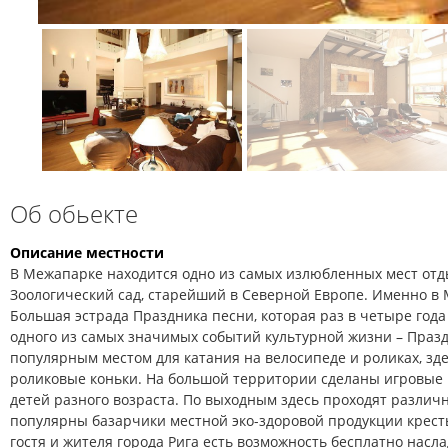
Об обьекте
Описание местности
В Межапарке находится одно из самых излюбленных мест отд
Зоологический сад, старейший в Северной Европе. Именно в
Большая эстрада Праздника песни, которая раз в четыре год
одного из самых значимых событий культурной жизни – Праз
популярным местом для катания на велосипеде и роликах, зд
роликовые коньки. На большой территории сделаны игровые
детей разного возраста. По выходным здесь проходят различ
популярны базарчики местной эко-здоровой продукции кресть
гостя и жителя города Рига есть возможность бесплатно насл