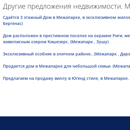
Другие предложения недвижимости. М
Сдаётся 3 этажный Дом в Межапарке, в эксклюзивном жилом
Бергенас)
Дом расположен в престижном поселке на окраине Риги, ме
живописным озером Кишезерс. (Межапарк , Зушу)
Эксклюзивный особняк в элитном районе.. (Межапарк , Дарз
Продается дом в Межапарке для небольшой семьи. (Межапар
Предлагаем на продажу виллу в Югенд стиле, в Межапарке. 