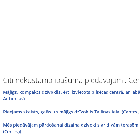
Citi nekustamā ipašumā piedāvājumi. Cen
Mājīgs, kompakts dzīvoklis, ērti izvietots pilsētas centrā, ar lab
Antonijas)
Pieejams skaists, gaišs un mājīgs dzīvoklis Tallinas iela. (Centrs ,
Mēs piedāvājam pārdošanai dizaina dzīvoklis ar divām terasēm 
(Centrs))