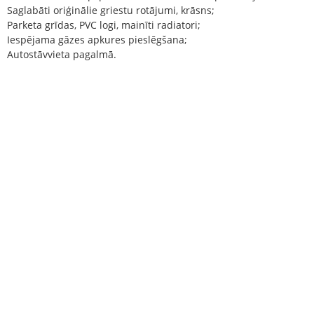
Saglabāti oriģinālie griestu rotājumi, krāsns;
Parketa grīdas, PVC logi, mainīti radiatori;
Iespējama gāzes apkures pieslēgšana;
Autostāvvieta pagalmā.