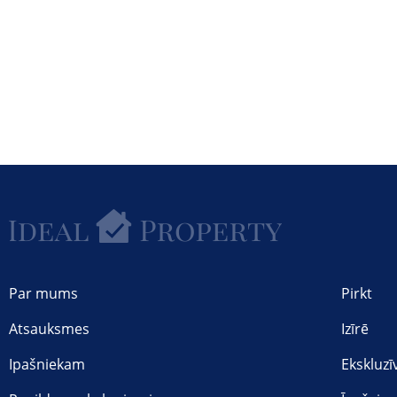
Par mums
Pirkt
Atsauksmes
Izīrē
Ipašniekam
Ekskluzī