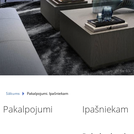
Sākums
Pakalpojumi. Ipašniekam
Pakalpojumi
Ipašniekam