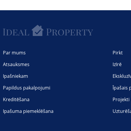
Par mums
Pirkt
Atsauksmes
Izīrē
Ipašniekam
Ekskluzī
Papildus pakalpojumi
Īpašais
Kreditēšana
Projekti
Ipašuma piemeklēšana
Uzturēš