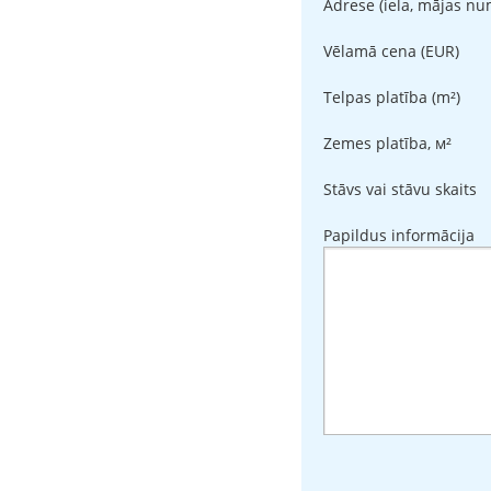
Adrese (iela, mājas nu
Vēlamā cena (EUR)
Telpas platība (m²)
Zemes platība, м²
Stāvs vai stāvu skaits
Papildus informācija