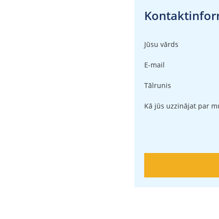
Kontaktinform
Jūsu vārds
E-mail
Tālrunis
Kā jūs uzzinājat par 