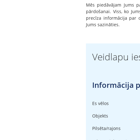
Mēs piedāvājam Jums pal
pārdošanai. Viss, ko Jum
precīza informācija par 
Jums sazināties.
Veidlapu i
Informācija 
Es vēlos
Objekts
Pilsēta/rajons