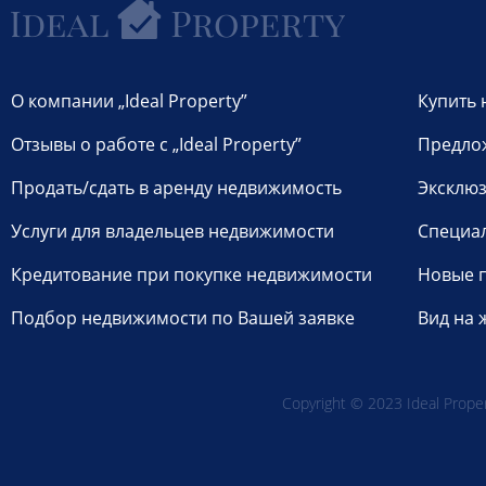
О компании „Ideal Property”
Купить 
Отзывы о работе с „Ideal Property”
Предло
Продать/сдать в аренду недвижимость
Эксклюз
Услуги для владельцев недвижимости
Специа
Кредитование при покупке недвижимости
Новые 
Подбор недвижимости по Вашей заявке
Вид на 
Copyright © 2023 Ideal Propert