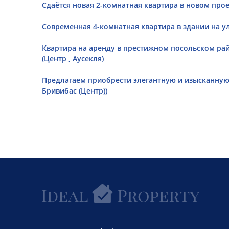
Сдаётся новая 2-комнатная квартира в новом проек
Современная 4-комнатная квартира в здании на ули
Квартира на аренду в престижном посольском рай
(Центр , Аусекля)
Предлагаем приобрести элегантную и изысканную к
Бривибас (Центр))