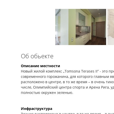
Об обьекте
Описание местности
Новый жилой комплекс „Tomsona Terases II” - это 
современного горожанина, для которого главным яв
расположено в центре, в то же время – в очень тихо
числе, Олимпийский центра спорта и Арена Рига, 
полностью окружен зеленью.
Инфраструктура
Здание расположено в центре, в то же время – в оч