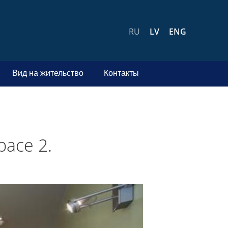
RU
LV
ENG
Вид на жительство
Контакты
расе 2.