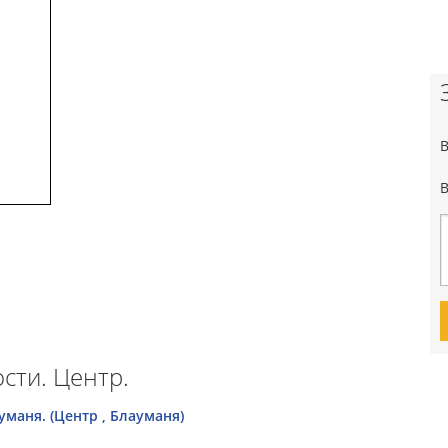
сти. Центр.
уманя. (Центр , Блауманя)