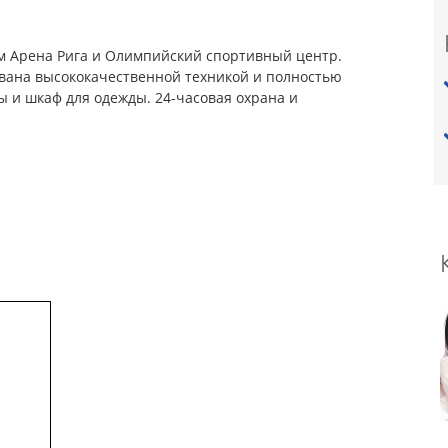
ом Арена Рига и Олимпийский спортивный центр.
вана высококачественной техникой и полностью
ы и шкаф для одежды. 24-часовая охрана и