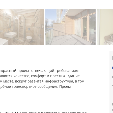
прекрасный проект, отвечающий требованиям
ляются качество, комфорт и престиж. Здание
м месте, вокруг развитая инфраструктура, в том
удобное транспортное сообщение. Проект
ень тихом месте, вокруг развитая инфраструктура,