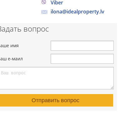
Viber
ilona@idealproperty.lv
Задать вопрос
Ваше имя
Ваш е-маил
Отправить вопрос