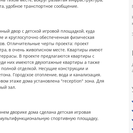
га, удобное транспортное сообщение.
ный двор с детской игровой площадкой, куда
ие и круглосуточно обеспеченная физическая
ков. Отличительные черты проекта: проект
нтра, в очень живописном месте. Квартиры имеют
еррасы. В проекте предлагаются квартиры с
еди них имеются двухэтажные квартиры а также
с полной отделкой. Несущие конструкции и
тона. Городское отопление, вода и канализация.
ом этаже дома установлена "reception" зона. Для
ый зал.
ннем дворике дома сделана детская игровая
и мультифункциональную спортивную площадку,