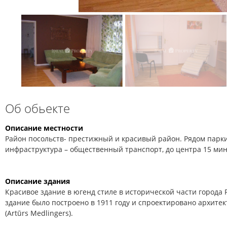
Об обьекте
Описание местности
Район посольств- престижный и красивый район. Рядом парки
инфраструктура – общественный транспорт, до центра 15 ми
Описание здания
Красивое здание в югенд стиле в исторической части города
здание было построено в 1911 году и спроектировано архит
(Artūrs Medlingers).