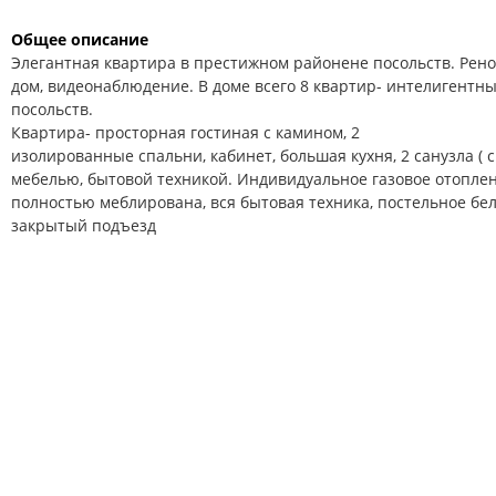
Общее описание
Элегантная квартира в престижном районене посольств. Ре
дом,
видеонаблюдение.
В доме всего 8 квартир- интелигентны
посольств.
Квартира- просторная гостиная с камином, 2
изолированные спальни, кабинет, большая кухня, 2 санузла ( с
мебелью, бытовой техникой. И
ндивидуальное газовое отоплен
полностью меблирована, вся бытовая техника, постельное бел
закрытый подъезд