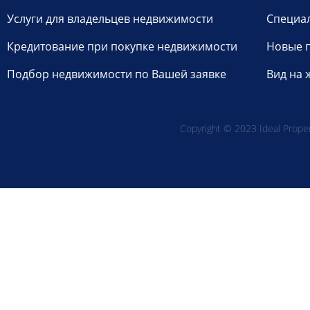
Услуги для владельцев недвижимости
Специа
Кредитование при покупке недвижимости
Новые 
Подбор недвижимости по Вашей заявке
Вид на 
Copyright © 2023 Ideal Propert