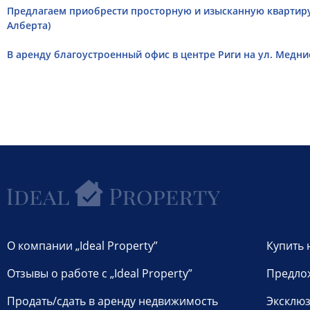
Предлагаем приобрести просторную и изысканную квартиру 
Алберта)
В аренду благоустроенный офис в центре Риги на ул. Медние
О компании „Ideal Property”
Купить 
Отзывы о работе с „Ideal Property”
Предло
Продать/сдать в аренду недвижимость
Эксклюз