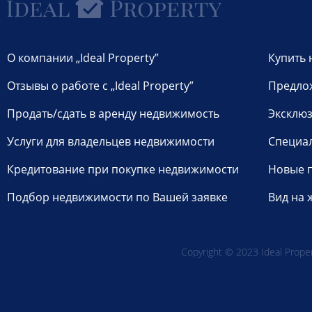
О компании „Ideal Property”
Купить 
Отзывы о работе с „Ideal Property”
Предло
Продать/сдать в аренду недвижимость
Эксклюз
Услуги для владельцев недвижимости
Специа
Кредитование при покупке недвижимости
Новые 
Подбор недвижимости по Вашей заявке
Вид на 
Copyright © 2023 Ideal Propert