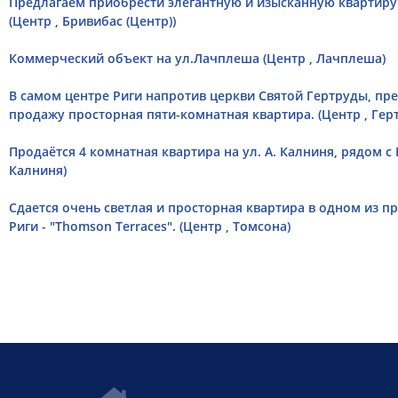
Предлагаем приобрести элегантную и изысканную квартиру 
(Центр , Бривибас (Центр))
Коммерческий объект на ул.Лачплеша (Центр , Лачплеша)
В самом центре Риги напротив церкви Святой Гертруды, пре
продажу просторная пяти-комнатная квартирa. (Центр , Гер
Продаётся 4 комнатная квартира на ул. А. Калниня, рядом с
Калниня)
Сдается очень светлая и просторная квартира в одном из п
Риги - "Thomson Terraces". (Центр , Томсона)