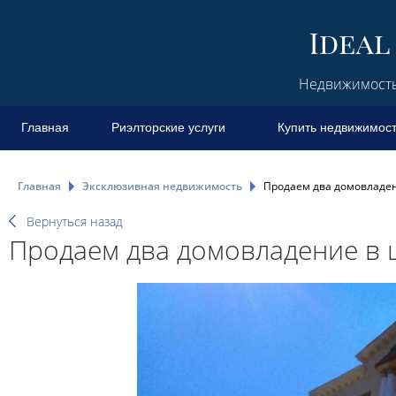
Недвижимость 
Главная
Риэлторские услуги
Купить недвижимос
Главная
Эксклюзивная недвижимость
Продаем два домовладен
Вернуться назад
Продаем два домовладение в ц