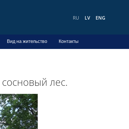
RU
LV
ENG
Вид на жительство
Контакты
 сосновый лес.