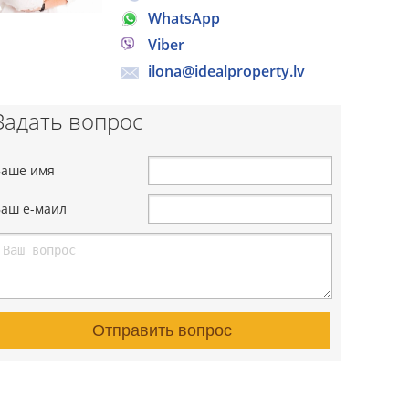
WhatsApp
Viber
ilona@idealproperty.lv
Задать вопрос
Ваше имя
Ваш е-маил
Отправить вопрос