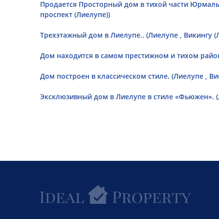
Продается Просторный дом в тихой части Юрмалы 
проспект (Лиелупе))
Tрехэтажный дом в Лиелупе.. (Лиелупе , Викингу (
Дом находится в самом престижном и тихом районе
Дом построен в классическом стиле. (Лиелупе , Ви
Эксклюзивный дом в Лиелупе в стиле «Фьюжен». (Л