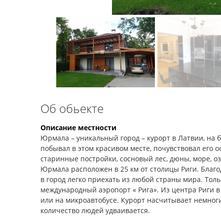
Об обьекте
Описание местности
Юрмала – уникальный город – курорт в Латвии, на б
побывал в этом красивом месте, почувствовал его 
старинные постройки, сосновый лес, дюны, море, о
Юрмала расположен в 25 км от столицы Риги. Бла
в город легко приехать из любой страны мира. Толь
международный аэропорт « Рига». Из центра Риги в
или на микроавтобусе. Курорт насчитывает немног
количество людей удваивается.