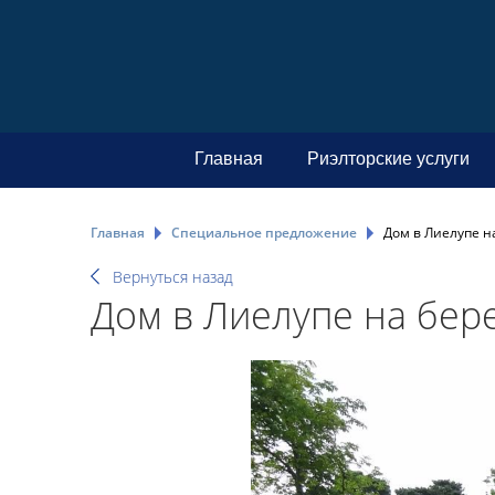
Главная
Риэлторские услуги
Главная
Специальное предложение
Дом в Лиелупе на
Вернуться назад
Дом в Лиелупе на бере