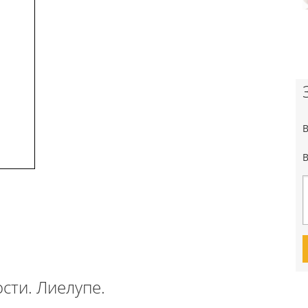
сти. Лиелупе.