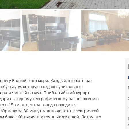
ерегу Балтийского моря. Каждый, кто хоть раз
особую ауру, которую создают уникальные
зера и чистый воздух. Прибалтийский курорт
годаря выгодному географическому расположению
ко в 15 км от центра города находится
 Юрмалу за 30 минут можно доехать электричкой
им более 60 тысяч постоянных жителей. Летом это