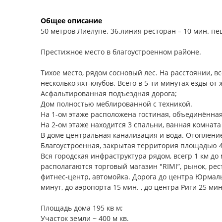
Общее описание
50 метров Лиелупе. 36.линия ресторан – 10 мин. п
Престижное место в благоустроенном районе.
Тихое место, рядом сосновый лес. На расстоянии, в
несколько яхт-клубов. Всего в 5-ти минутах езды о
Асфальтированная подъездная дорога;
Дом полностью меблированной с техникой.
На 1-ом этаже расположена гостиная, объединённая 
На 2-ом этаже находится 3 спальни, ванная комната 
В доме центральная канализация и вода. Отоплени
Благоустроенная, закрытая территория площадью 4
Вся городская инфраструктура рядом, всегр 1 км до
располагаются торговый магазин "RIMI”, рынок, рес
фитнес-центр, автомойка. Дорога до центра Юрмалы
минут, до аэропорта 15 мин. , до центра Риги 25 ми
Площадь дома 195 кв м;
Участок земли ~ 400 м кв.