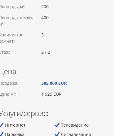
Площадь, м²:
200
Площадь земли,
400
м²:
Количество
5
комнат:
Этаж:
2 / 2
Цена
Продажа:
385 000 EUR
Цена м²:
1 925 EUR
Услуги/сервис:
Интернет
Телевидение
Парковка
Сигнализация