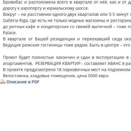
Бривибас и расположена всего в квартале от неё, как и о
дорогу к аэропорту и юрмальскому шоссе.
Вокруг – на расстоянии одного-двух кварталов или 3-5 минут
Galleria Riga, где есть не только модные магазины и рестор
до уютных кафе и кондитерских со свежей выпечкой – тоже п
Palace.
В квартале от Вашей резиденции и переехавший сюда около
Ведущие рижские гостиницы тоже рядом. Быть в центре – это 
Проект будет полностью закончен и сдан в эксплуатацию в
апартаментов. РЕЗЕРВАЦИЯ КВАРТИР - составляет АВАНС в ра
В проекте предусмотрено 18 парковочных мест на подземном э
Велостоянка, кладовые помещения, цена 5000 евро.
Описание в PDF