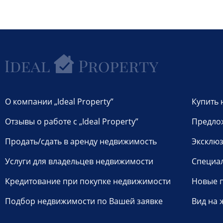
О компании „Ideal Property”
Купить 
Отзывы о работе с „Ideal Property”
Предло
Продать/сдать в аренду недвижимость
Эксклюз
Услуги для владельцев недвижимости
Специа
Кредитование при покупке недвижимости
Новые 
Подбор недвижимости по Вашей заявке
Вид на 