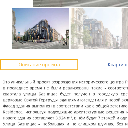
Описание проекта
Квартир
Это уникальный проект возрождения исторического центра Ри
в последнее время не были реализованы такие - соответс
квартала улицы Базницас будет получен в городскую ср
церковью Святой Гертруды, зданиями югендстиля и новой экл
Фасад здания выполнен в соответствии как с общей эстетик
Residence
, используя подходящие архитектурные решения 
нового здания составляет 3.924 m², в нём будут 7 этажей и о
Улица Базницас – небольшая и не слишком шумная, без и