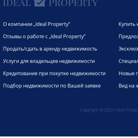
О компании „Ideal Property”
Купить 
Отзывы о работе с „Ideal Property”
Предло
Продать/сдать в аренду недвижимость
Эксклюз
Услуги для владельцев недвижимости
Специа
Кредитование при покупке недвижимости
Новые 
Подбор недвижимости по Вашей заявке
Вид на 
Copyright © 2023 Ideal Propert