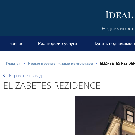
Недвижимость 
Главная
Риэлторские услуги
Купить недвижимос
Главная
Новые проекты жилых комплексов
ELIZABETES REZIDE
Вернуться назад
ELIZABETES REZIDENCE