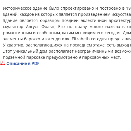
Историческое здание было спроектировано и построено в 19
зданий, каждое из которых является произведением искусства
Здание является образцом поздней эклектичной архитект
скульптор Август Фольц. Его по праву можно называть ск
романтичным и особенным, каким мы видим его сегодня. Дом
элементы барокко и югендстиля. Elizabeth сегодня представл
У квартир, располагающихся на последнем этаже, есть выход 
Этот уникальный дом располагает неограниченными возмож
подземной парковке предусмотрено 9 парковочных мест.
Описание в PDF