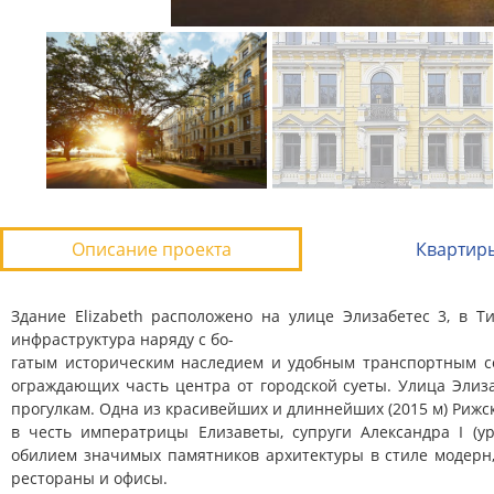
Описание проекта
Квартир
Здание Elizabeth расположено на улице Элизабетес 3, в 
инфраструктура наряду с бо-
гатым историческим наследием и удобным транспортным со
ограждающих часть центра от городской суеты. Улица Элиз
прогулкам. Одна из красивейших и длиннейших (2015 м) Рижс
в честь императрицы Елизаветы, супруги Александра I (у
обилием значимых памятников архитектуры в стиле модерн, 
рестораны и офисы.