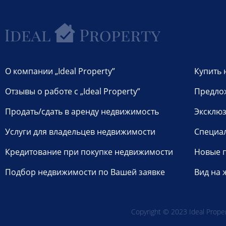
О компании „Ideal Property”
Купить 
Отзывы о работе с „Ideal Property”
Предло
Продать/сдать в аренду недвижимость
Эксклюз
Услуги для владельцев недвижимости
Специа
Кредитование при покупке недвижимости
Новые 
Подбор недвижимости по Вашей заявке
Вид на 
Copyright © 2023 Ideal Propert