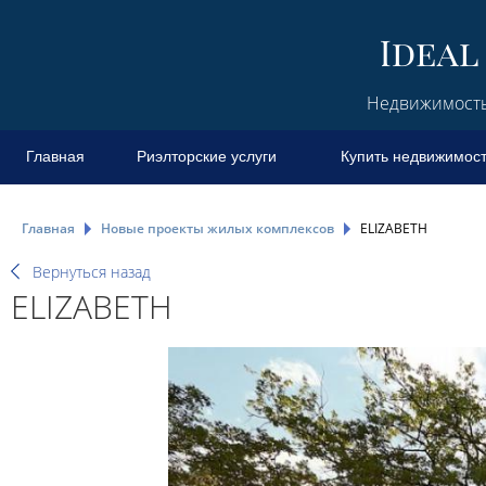
Недвижимость 
Главная
Риэлторские услуги
Купить недвижимос
Главная
Новые проекты жилых комплексов
ELIZABETH
Вернуться назад
ELIZABETH