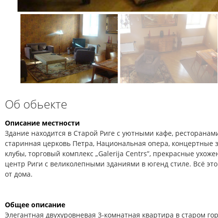
Об обьекте
Описание местности
Здание находится в Старой Риге с уютными кафе, ресторанам
старинная церковь Петра, Национальная опера, концертные з
клубы, торговый комплекс „Galerija Centrs”, прекрасные ухож
центр Риги с великолепными зданиями в югенд стиле. Всё это
от дома.
Общее описание
Элегантная двухуровневая 3-комнатная квартира в старом го