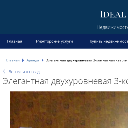
Недвижимость 
Главная
Риэлторские услуги
Купить недвижимос
Главная
Аренда
Элегантная двухуровневая 3-комнатная квартир
Вернуться назад
Элегантная двухуровневая 3-к