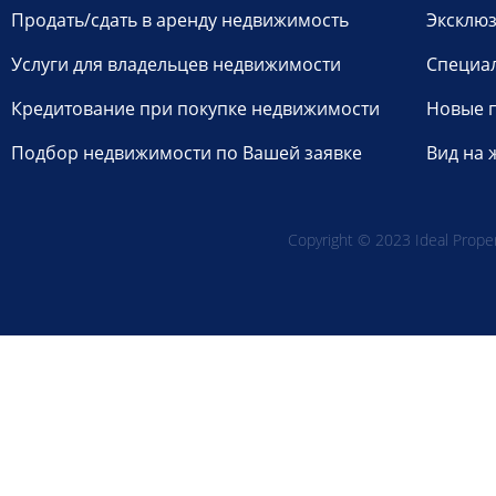
Продать/сдать в аренду недвижимость
Эксклюз
Услуги для владельцев недвижимости
Специа
Кредитование при покупке недвижимости
Новые 
Подбор недвижимости по Вашей заявке
Вид на 
Copyright © 2023 Ideal Propert