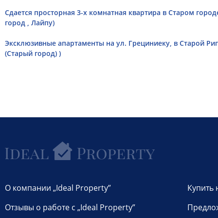
Сдается просторная 3-х комнатная квартира в Старом городе
город , Лайпу)
Эксклюзивные апартаменты на ул. Грециниеку, в Старой Риг
(Старый город) )
О компании „Ideal Property”
Купить 
Отзывы о работе с „Ideal Property”
Предло