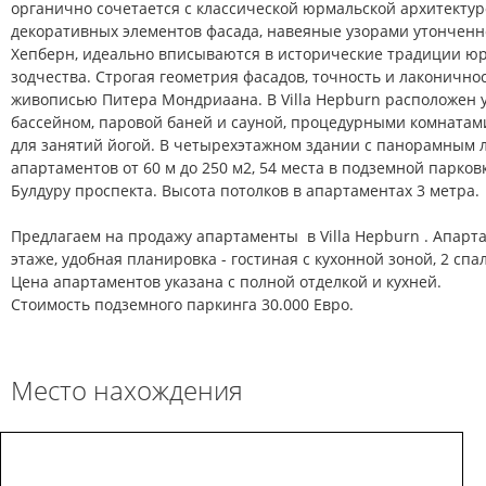
органично сочетается с классической юрмальской архитекту
декоративных элементов фасада, навеяные узорами утонченн
Хепберн, идеально вписываются в исторические традиции ю
зодчества. Строгая геометрия фасадов, точность и лаконичн
живописью Питера Мондриаана. В Villa Hepburn расположен 
бассейном, паровой баней и сауной, процедурными комнатам
для занятий йогой. В четырехэтажном здании с панорамным 
апартаментов от 60 м до 250 м2, 54 места в подземной парков
Булдуру проспекта. Высота потолков в апартаментах 3 метра.
Предлагаем на продажу апартаменты в Villa Hepburn . Апар
этаже, удобная планировка - гостиная с кухонной зоной, 2 спа
Цена апартаментов указана с полной отделкой и кухней.
Стоимость подземного паркинга 30.000 Евро.
Место нахождения