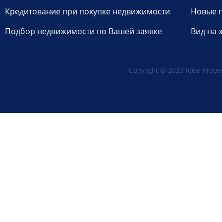
Кредитование при покупке недвижимости
Новые 
Подбор недвижимости по Вашей заявке
Вид на 
Copyright © 2023 Ideal Propert