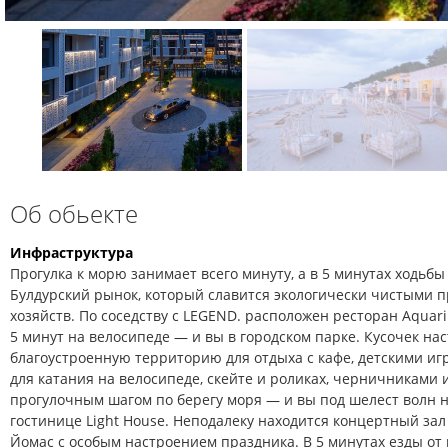
Об обьекте
Инфраструктура
Прогулка к морю занимает всего минуту, а в 5 минутах ходь
Булдурский рынок, который славится экологически чистыми п
хозяйств. По соседству с LEGEND. расположен ресторан Aquari
5 минут на велосипеде — и вы в городском парке. Кусочек н
благоустроенную территорию для отдыха с кафе, детскими и
для катания на велосипеде, скейте и роликах, черничниками 
прогулочным шагом по берегу моря — и вы под шелест волн н
гостинице Light House. Неподалеку находится концертный за
Йомас с особым настроением праздника. В 5 минутах езды от