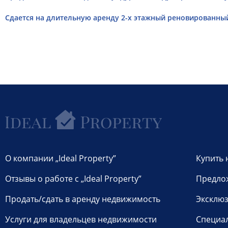
Cдается на длительную аренду 2-х этажный реновированный
О компании „Ideal Property”
Купить 
Отзывы о работе с „Ideal Property”
Предло
Продать/сдать в аренду недвижимость
Эксклюз
Услуги для владельцев недвижимости
Специа