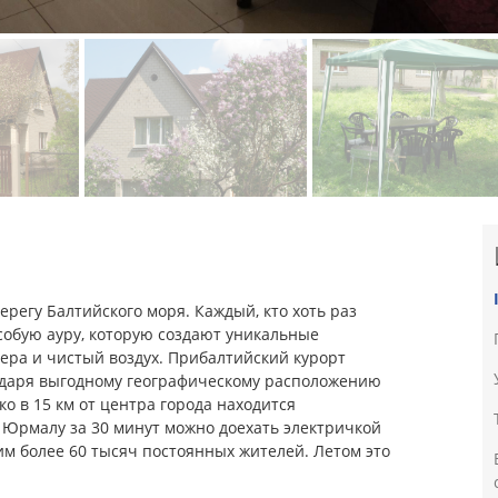
ерегу Балтийского моря. Каждый, кто хоть раз
особую ауру, которую создают уникальные
зера и чистый воздух. Прибалтийский курорт
годаря выгодному географическому расположению
ко в 15 км от центра города находится
 Юрмалу за 30 минут можно доехать электричкой
им более 60 тысяч постоянных жителей. Летом это