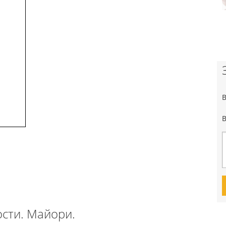
сти. Майори.