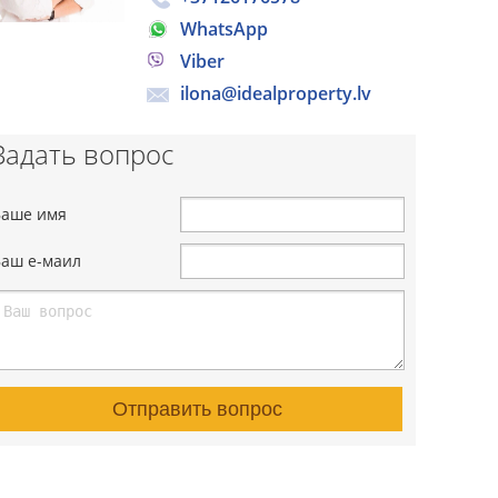
WhatsApp
Viber
ilona@idealproperty.lv
Задать вопрос
Ваше имя
Ваш е-маил
Отправить вопрос