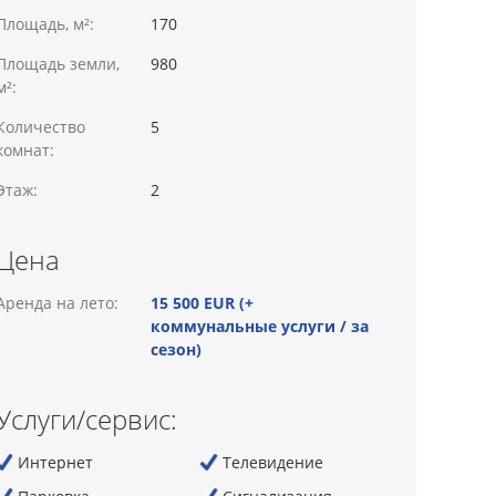
Площадь, м²:
170
Площадь земли,
980
м²:
Количество
5
комнат:
Этаж:
2
Цена
Аренда на лето:
15 500 EUR (+
коммунальные услуги / за
сезон)
Услуги/сервис:
Интернет
Телевидение