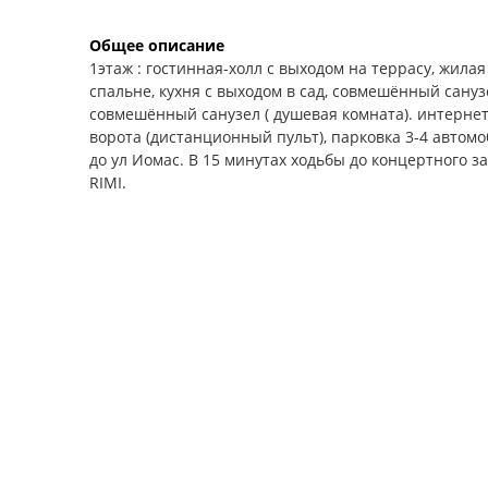
Общее описание
1этаж : гостинная-холл с выходом на террасу, жилая
спальне, кухня с выходом в сад, совмешённый санузел
совмешённый санузел ( душевая комната). интернет
ворота (дистанционный пульт), парковка 3-4 автомо
до ул Иомас. В 15 минутах ходьбы до концертного з
RIMI.