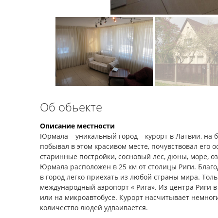
Об обьекте
Описание местности
Юрмала – уникальный город – курорт в Латвии, на б
побывал в этом красивом месте, почувствовал его 
старинные постройки, сосновый лес, дюны, море, о
Юрмала расположен в 25 км от столицы Риги. Бла
в город легко приехать из любой страны мира. Толь
международный аэропорт « Рига». Из центра Риги в
или на микроавтобусе. Курорт насчитывает немног
количество людей удваивается.