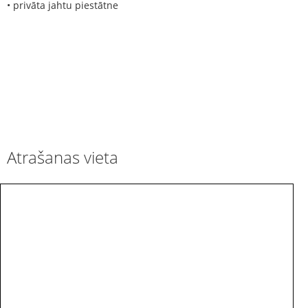
• privāta jahtu piestātne
Atrašanas vieta