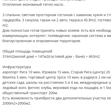
Отопление экономный тепло насос.
3 спальни, светлая просторная гостиная с камином, кухня и сто
гардероба, 3 санузла, гараж на 2 авто, терраса 45.8m2, гостево
m2.
Дом полностью готов принять новых хозяев: есть вся необход
коммуникации, интернет, телевидение, охранная система и 
благоустроенная и огороженная территория.
Общая площадь помещений
316m2(жилой дом) + 147м2(гостевой дом – баня) = 463m2
Инфраструктура
аэропорт Рига 10 мин, Юрмала 15 мин, Старая Рига (центр) 20
Maxima 5 мин, торговый центр Spice 10 мин, в радиусе 2 км н
детских сада, школы на расстоянии 3 и 4 км, международные 
ледовый холл, фитнес клубы, верховая езда на лошадях, в 1.5к
общественный транспорт 200м.
Есть возможность приобрести два дополнительных участка з
2000m2+2000м2.