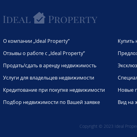
О компании „Ideal Property”
Купить 
Отзывы о работе с „Ideal Property”
Предло
Продать/сдать в аренду недвижимость
Эксклюз
Услуги для владельцев недвижимости
Специа
Кредитование при покупке недвижимости
Новые 
Подбор недвижимости по Вашей заявке
Вид на 
Copyright © 2023 Ideal Propert