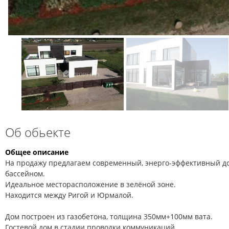
Об обьекте
Общее описание
На продажу предлагаем современный, энерго-эффективный до
бассейном.
Идеальное месторасположение в зелёной зоне.
Находится между Ригой и Юрмалой.
Дом построен из газобетона, толщина 350мм+100мм вата.
Гостевой дом в стадии проводки коммуникаций.