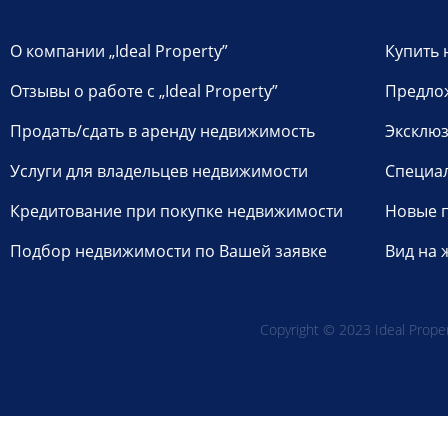
О компании „Ideal Property”
Купить 
Отзывы о работе с „Ideal Property”
Предло
Продать/сдать в аренду недвижимость
Эксклюз
Услуги для владельцев недвижимости
Специа
Кредитование при покупке недвижимости
Новые 
Подбор недвижимости по Вашей заявке
Вид на 
Copyright © 2023 Ideal Propert