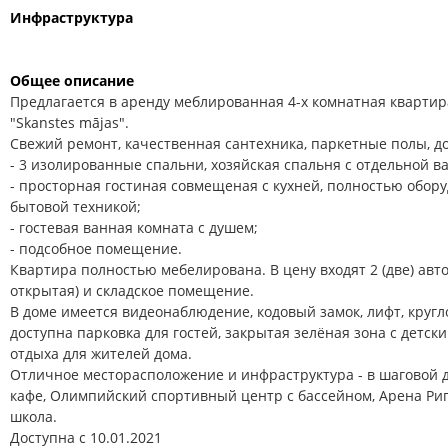
Инфраструктура
Общее описание
Предлагается в аренду меблированная 4-х комнатная кварти
"Skanstes mājas".
Свежий ремонт, качественная сантехника, паркетные полы, д
- 3 изолированные спальни, хозяйская спальня с отдельной в
- просторная гостиная совмещеная с кухней, полностью обо
бытовой техникой;
- гостевая ванная комната с душем;
- подсобное помещение.
Квартира полностью мебелирована. В цену входят 2 (две) авт
открытая) и складское помещение.
В доме имеется видеонаблюдение, кодовый замок, лифт, кругл
доступна парковка для гостей, закрытая зелёная зона с детс
отдыха для жителей дома.
Отличное месторасположение и инфраструктура - в шаговой 
кафе, Олимпийский спортивный центр с бассейном, Арена Рига
школа.
Доступна с 10.01.2021