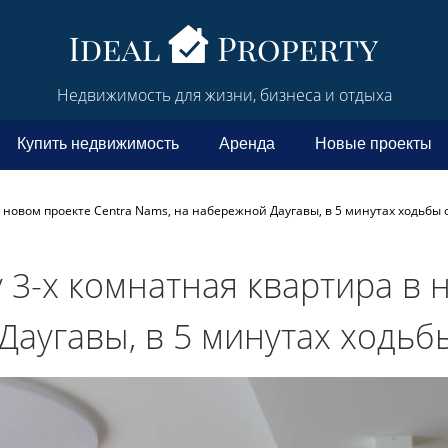
Недвижимость для жизни, бизнеса и отдыха
Купить недвижимость
Аренда
Новые проекты
 новом проекте Centra Nams, на набережной Даугавы, в 5 минутах ходьбы о
 3-х комнатная квартира в 
аугавы, в 5 минутах ходьбы