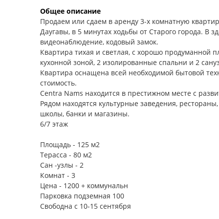
Общее описание
Продаем или сдаем в аренду 3-х комнатную квартир
Даугавы, в 5 минутах ходьбы от Старого города. В 
видеонаблюдение, кодовый замок.
Квартира тихая и светлая, с хорошо продуманной п
кухонной зоной, 2 изолированные спальни и 2 сануз
Квартира оснащена всей необходимой бытовой техн
стоимость.
Centra Nams находится в престижном месте с разв
Рядом находятся культурные заведения, рестораны,
школы, банки и магазины.
6/7 этаж
Площадь - 125 м2
Терасса - 80 м2
Сан -узлы - 2
Комнат - 3
Цена - 1200 + коммунальн
Парковка подземная 100
Свободна с 10-15 сентября