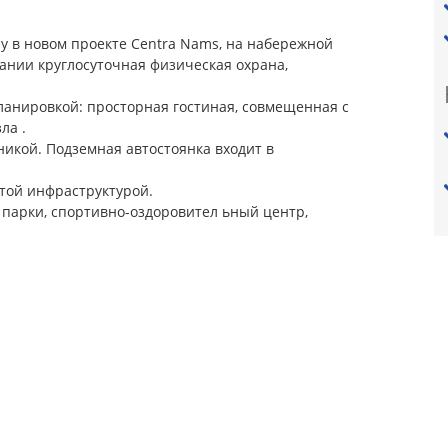
у в новом проекте Centra Nams, на набережной
здании круглосуточная физическая охрана,
ланировкой: просторная гостиная, совмещенная с
ла .
икой. Подземная автостоянка входит в
итой инфраструктурой.
 парки, спортивно-оздоровител ьный центр,