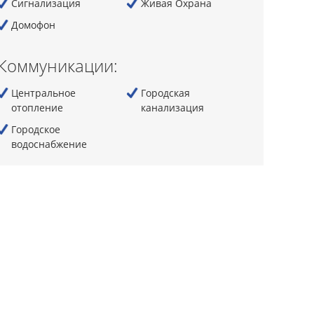
Сигнализация
Живая Охрана
Домофон
Коммуникации:
Центральное
Городская
отопление
канализация
Городскoe
водоснабжение