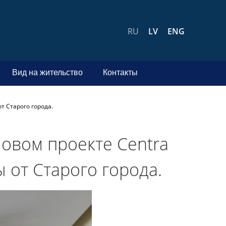
RU
LV
ENG
Вид на жительство
Контакты
т Старого города.
новом проекте Centra
 от Старого города.