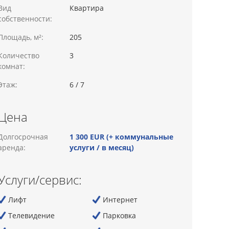
Вид
Квартира
собственности:
Площадь, м²:
205
Количество
3
комнат:
Этаж:
6 / 7
Цена
Долгосрочная
1 300 EUR (+ коммунальные
аренда:
услуги / в месяц)
Услуги/сервис:
Лифт
Интернет
Телевидение
Парковка