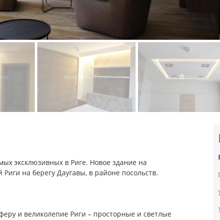
амых эксклюзивных в Риге. Новое здание на
 Риги на берегу Даугавы, в районе посольств.
феру и великолепие Риги – просторные и светлые