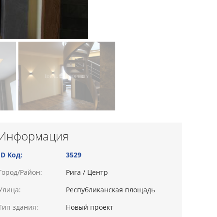
Информация
ID Код:
3529
Город/Район:
Рига / Центр
Улица:
Республиканская площадь
Тип здания:
Новый проект