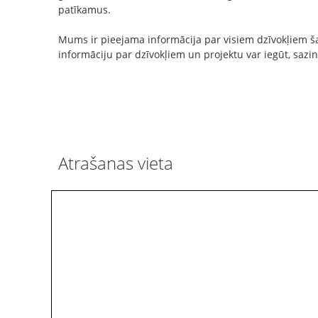
patīkamus.
Mums ir pieejama informācija par visiem dzīvokļiem šaj
informāciju par dzīvokļiem un projektu var iegūt, sazi
Atrašanas vieta