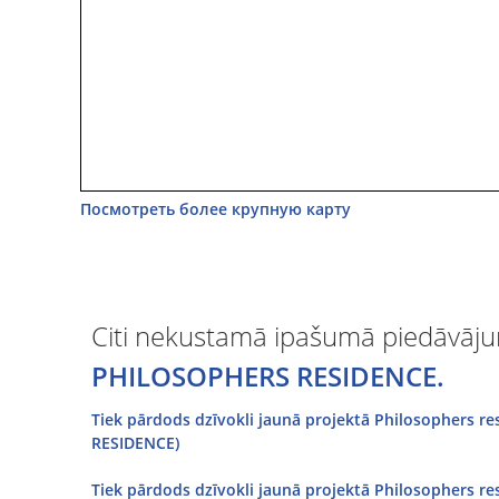
Посмотреть более крупную карту
Citi nekustamā ipašumā piedāvāju
PHILOSOPHERS RESIDENCE.
Tiek pārdods dzīvokli jaunā projektā Philosophers 
RESIDENCE)
Tiek pārdods dzīvokli jaunā projektā Philosophers 