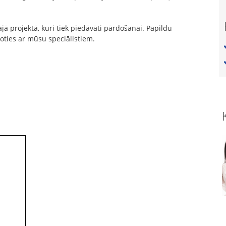
ā projektā, kuri tiek piedāvāti pārdošanai. Papildu
noties ar mūsu speciālistiem.