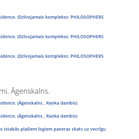
residence. (Dzīvojamais komplekss: PHILOSOPHERS
residence. (Dzīvojamais komplekss: PHILOSOPHERS
residence. (Dzīvojamais komplekss: PHILOSOPHERS
mi. Āgenskalns.
sidence. (Āgenskalns , Raņka dambis)
sidence. (Āgenskalns , Raņka dambis)
ās istabās plašiem logiem paveras skats uz vecrīgu