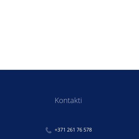
Kontakti
+371 261 76 578