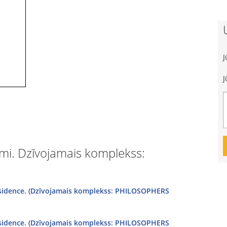
J
J
mi. Dzīvojamais komplekss:
residence. (Dzīvojamais komplekss: PHILOSOPHERS
residence. (Dzīvojamais komplekss: PHILOSOPHERS