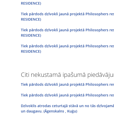
RESIDENCE)
Tiek pārdods dzīvokli jaunā projektā Philosophers 
RESIDENCE)
Tiek pārdods dzīvokli jaunā projektā Philosophers 
RESIDENCE)
Tiek pārdods dzīvokli jaunā projektā Philosophers 
RESIDENCE)
Citi nekustamā ipašumā piedāvāju
Tiek pārdods dzīvokli jaunā projektā Philosophers re
Tiek pārdods dzīvokli jaunā projektā Philosophers re
Dzīvoklis atrodas ceturtajā stāvā un no tās dzīvojam
un daugavu. (Āgenskalns , Kuģu)