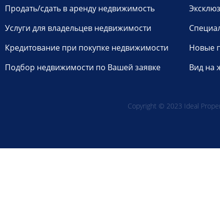
Продать/сдать в аренду недвижимость
Эксклюз
Услуги для владельцев недвижимости
Специа
Кредитование при покупке недвижимости
Новые 
Подбор недвижимости по Вашей заявке
Вид на 
Copyright © 2023 Ideal Propert