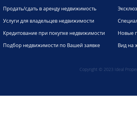
Продать/сдать в аренду недвижимость
Эксклюз
Услуги для владельцев недвижимости
Специа
Кредитование при покупке недвижимости
Новые 
Подбор недвижимости по Вашей заявке
Вид на 
Copyright © 2023 Ideal Propert