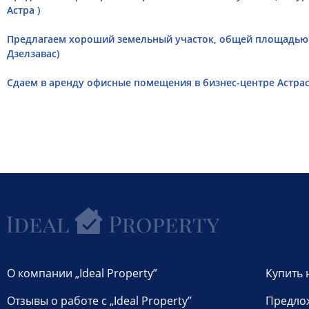
Астра )
Предлагаем хороший земельный участок, общей площадью 6
Дзелзавас)
Cдаем в аренду офисные помещения в бизнес-центре Астрас 
О компании „Ideal Property”
Купить 
Отзывы о работе с „Ideal Property”
Предло