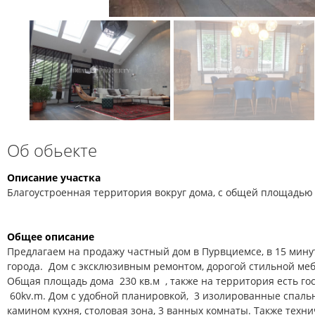
Об обьекте
Описание участка
Благоустроенная территория вокруг дома, с общей площадью 
Общее описание
Предлагаем на продажу частный дом в Пурвциемсе, в 15 мину
города. Дом
с эксклюзивным ремонтом, дорогой стильной меб
Общая площадь дома
230 кв.м , также на территория есть 
60kv.m. Дом с удобной планировкой,
3 изолированные спальн
камином
кухня, столовая зона, 3 ванных комнаты. Также
техни