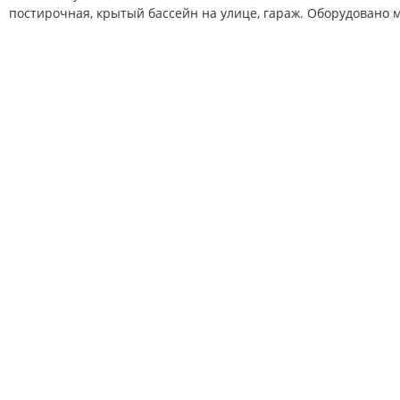
постирочная,
крытый бассейн на улице, гараж. О
борудовано м