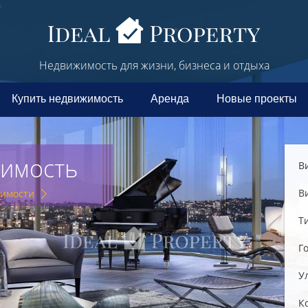
Недвижимость для жизни, бизнеса и отдыха
Купить недвижимость
Аренда
Новые проекты
жимость
В
В
жимости
Т
Г
У
К