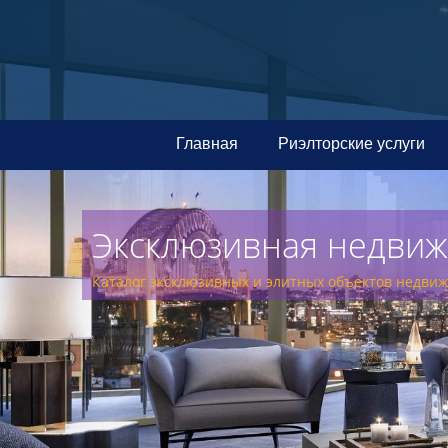
Главная
Риэлторские услуги
Эксклюзивная недви
Каталог эксклюзивных и элитных объектов недви