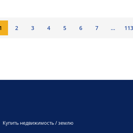
1
2
3
4
5
6
7
...
11
Купить недвижимость / землю