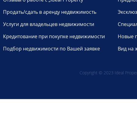
Продать/сдать в аренду недвижимость
Эксклюз
Услуги для владельцев недвижимости
Специа
Кредитование при покупке недвижимости
Новые 
Подбор недвижимости по Вашей заявке
Вид на 
Copyright © 2023 Ideal Propert