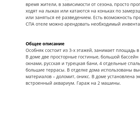
время жители, в зависимости от сезона, просто прог
ходят на лыжах или катаются на коньках по замерз
или заняться её разведением. Есть возможность пр
СПА отеле можно арендовать необходимый инвентар
Общее описание
Особняк состоит из 3-х этажей, занимает площадь в
В доме две просторные гостиные, большой бассейн
окнами, русская и турецкая бани, 4 отдельные спаль
большие террасы. В отделке дома использованы в
материалов – доломит, оникс. В доме установлена 
встроенный аквариум. Гараж на 2 машины.