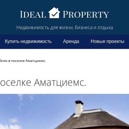
Недвижимость для жизни, бизнеса и отдыха
Купить недвижимость
Аренда
Новые проекты
бняк в поселке Аматциемс.
поселке Аматциемс.