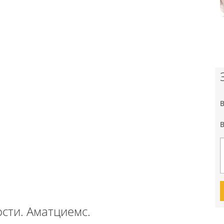
сти. Аматциемс.