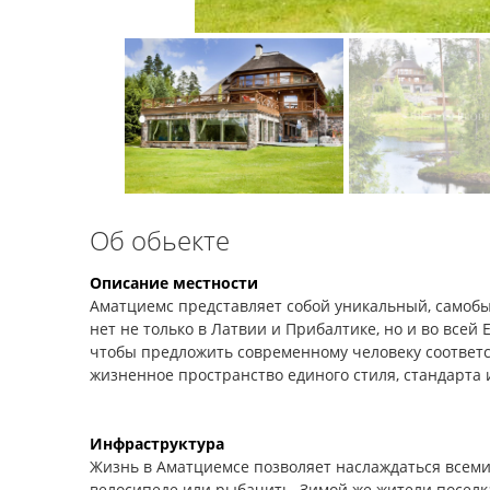
Об обьекте
Описание местности
Аматциемс представляет собой уникальный, самобы
нет не только в Латвии и Прибалтике, но и во всей 
чтобы предложить современному человеку соотве
жизненное пространство единого стиля, стандарта 
Инфраструктура
Жизнь в Аматциемсе позволяет наслаждаться всеми 
велосипеде или рыбачить. Зимой же жители поселк