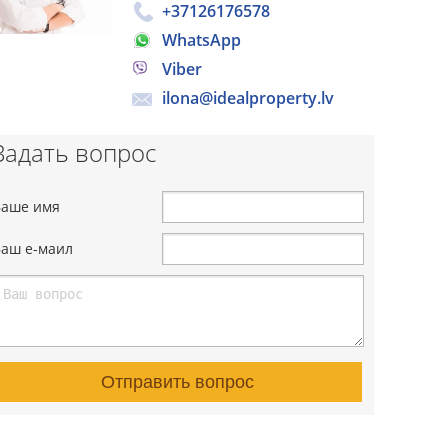
+37126176578
WhatsApp
Viber
ilona@idealproperty.lv
Задать вопрос
Ваше имя
Ваш е-маил
Отправить вопрос