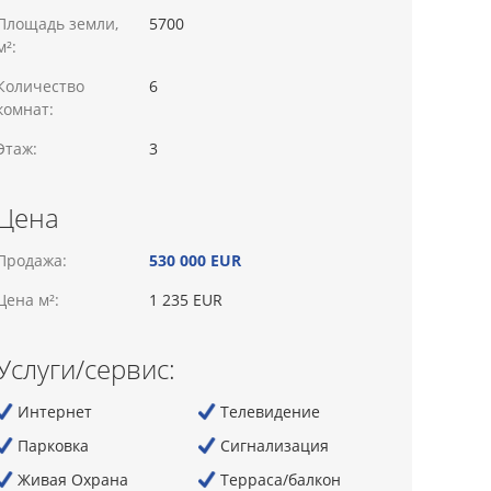
Площадь земли,
5700
м²:
Количество
6
комнат:
Этаж:
3
Цена
Продажа:
530 000 EUR
Цена м²:
1 235 EUR
Услуги/сервис:
Интернет
Телевидение
Парковка
Сигнализация
Живая Охрана
Терраса/балкон