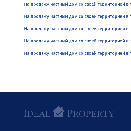
На продажу частный дом со своей территорией в п
На продажу частный дом со своей территорией в п
На продажу частный дом со своей территорией в п
На продажу частный дом со своей территорией в п
На продажу частный дом со своей территорией в п