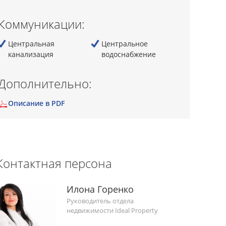
Коммуникации:
Центральная
Центральное
канализация
водоснабжение
Дополнительно:
Описание в PDF
Контактная персона
Илона Горенко
Руководитель отдела
недвижимости Ideal Property