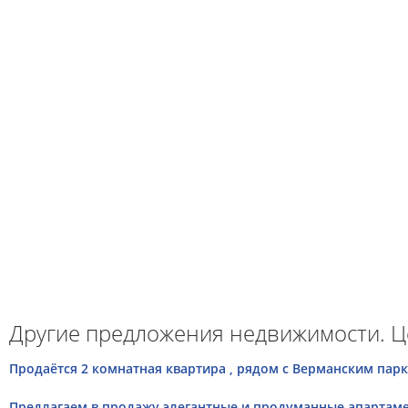
Другие предложения недвижимости. Ц
Продаётся 2 комнатная квартира , рядом с Верманским парко
Предлагаем в продажу элегантные и продуманные апартамен