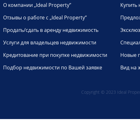
О компании „Ideal Property”
Купить 
Отзывы о работе с „Ideal Property”
Предло
Продать/сдать в аренду недвижимость
Эксклюз
Услуги для владельцев недвижимости
Специа
Кредитование при покупке недвижимости
Новые 
Подбор недвижимости по Вашей заявке
Вид на 
Copyright © 2023 Ideal Propert