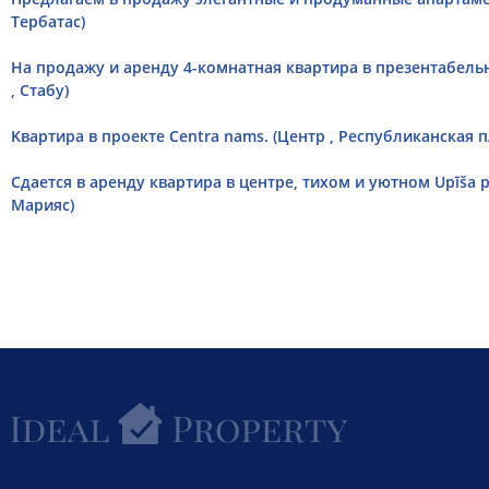
Тербатас)
На продажу и аренду 4-комнатная квартира в презентабель
, Стабу)
Kвартира в проекте Centra nams. (Центр , Республиканская 
Сдается в аренду квартира в центре, тихом и уютном Upīša pa
Марияс)