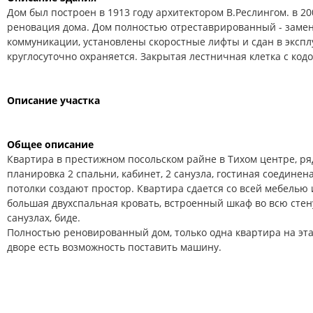
Дом был построен в 1913 году архитектором В.Реслингом. в 2
реновация дома. Дом полностью отреставрированный - заме
коммуникации, установлены скоростные лифты и сдан в экспл
круглосуточно охраняется. Закрытая лестничная клетка с код
Описание участка
Общее описание
Квартира в престижном посольском райне в Тихом центре, ря
планировка 2 спальни, кабинет, 2 санузла, гостиная соединена
потолки создают простор. Квартира сдается со всей мебелью 
большая двухспальная кровать, встроенный шкаф во всю сте
санузлах, биде.
Полностью реновированный дом, только одна квартира на эта
дворе есть возможность поставить машину.