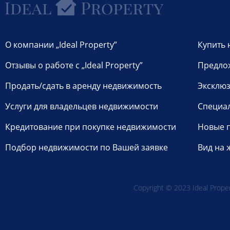
О компании „Ideal Property”
Купить 
Отзывы о работе с „Ideal Property”
Предло
Продать/сдать в аренду недвижимость
Эксклюз
Услуги для владельцев недвижимости
Специа
Кредитование при покупке недвижимости
Новые 
Подбор недвижимости по Вашей заявке
Вид на 
Copyright © 2023 Ideal Propert