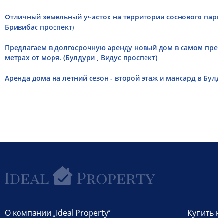
Отличный земельный участок на территории соснового парк
Бривибас проспект)
Предлагаем в долгосрочную аренду новый дом в самом пр
метрах от моря. (Булдури , Видус проспект)
Аренда дома на летний сезон - второй этаж и мансард в Бул
О компании „Ideal Property”
Купить 