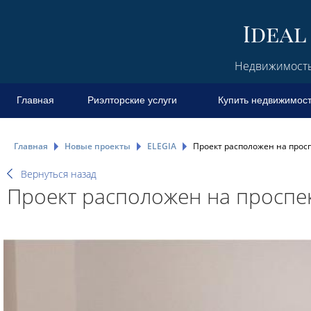
Недвижимость 
Главная
Риэлторские услуги
Купить недвижимос
Главная
Новые проекты
ELEGIA
Проект расположен на просп
Вернуться назад
Проект расположен на проспек