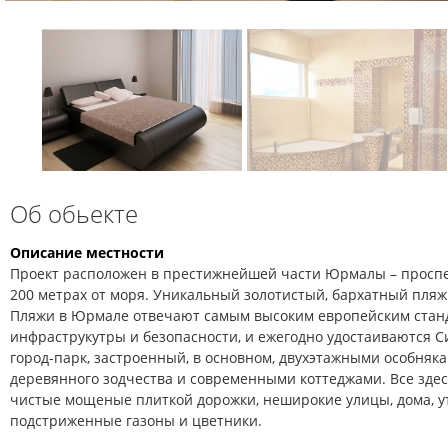
Об обьекте
Описание местности
Проект расположен в престижнейшей части Юрмалы – проспек
200 метрах от моря. Уникальный золотистый, бархатный пляж
Пляжи в Юрмале отвечают самым высоким европейским стан
инфраструкутры и безопасности, и ежегодно удостаиваются С
город-парк, застроенный, в основном, двухэтажными особняк
деревянного зодчества и современными коттеджами. Все здес
чистые мощеные плиткой дорожки, неширокие улицы, дома, у
подстриженные газоны и цветники.