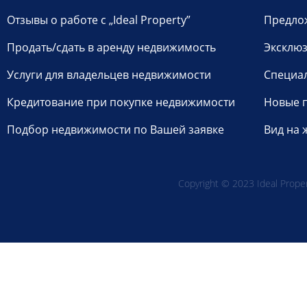
Отзывы о работе с „Ideal Property”
Предло
Продать/сдать в аренду недвижимость
Эксклюз
Услуги для владельцев недвижимости
Специа
Кредитование при покупке недвижимости
Новые 
Подбор недвижимости по Вашей заявке
Вид на 
Copyright © 2023 Ideal Propert