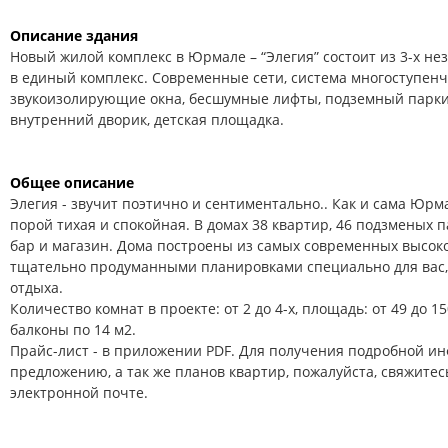
Описание здания
Новый жилой комплекс в Юрмале – “Элегия” состоит из 3-х н
в единый комплекс. Современные сети, система многоступенч
звукоизолирующие окна, бесшумные лифты, подземный парки
внутренний дворик, детская площадка.
Общее описание
Элегия - звучит поэтично и сентиментально.. Как и сама Юрма
порой тихая и спокойная. В домах 38 квартир, 46 подзменых 
бар и магазин. Дома построены из самых современных высок
тщательно продуманными планировками специально для вас,
отдыха.
Количество комнат в проекте: от 2 до 4-х, площадь: от 49 до 
балконы по 14 м2.
Прайс-лист - в приложении PDF. Для получения подробной и
предложению, а так же планов квартир, пожалуйста, свяжитес
электронной почте.