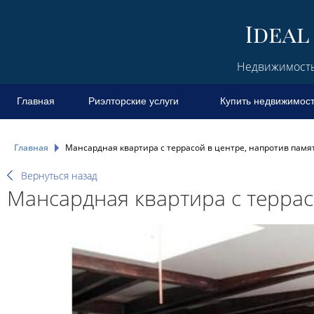
Недвижимость 
Главная
Риэлторские услуги
Купить недвижимос
Главная
Мансардная квартира с террасой в центре, напротив памя
Вернуться назад
Мансардная квартира с террас