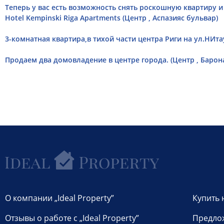
Теперь у вас есть возможность снять роскошную квартиру и
Hotel Kempinski Riga Apartments (Центр , Аспазияс бульвар)
3-комнатная квартира,в тихой части центра Риги на ул.НИтау
Продаем два домовладение в центре города. (Центр , Барона
О компании „Ideal Property”
Купить 
Отзывы о работе с „Ideal Property”
Предло