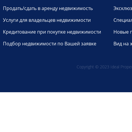
Продать/сдать в аренду недвижимость
Эксклюз
Услуги для владельцев недвижимости
Специа
Кредитование при покупке недвижимости
Новые 
Подбор недвижимости по Вашей заявке
Вид на 
Copyright © 2023 Ideal Propert