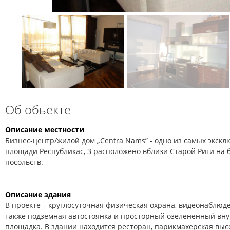
Об обьекте
Описание местности
Бизнес-центр/жилой дом „Centra Nams” - одно из самых экскл
площади Республикас, 3 расположено вблизи Старой Риги на б
посольств.
Описание здания
В проекте – круглосуточная физическая охрана, видеонаблюде
также подземная автостоянка и просторный озелененный вну
площадка. В здании находится ресторан, парикмахерская высок