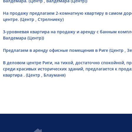
Валдемара. (Центр , Валдемара (Центр))
На продажу предлагаем 2-комнатную квартиру в самом доро
центре. (Центр , Стрелниеку)
3-уровневая квартира на продажу и аренду с банным компле
Валдемара (Центр))
Предлагаем в аренду офисные помещения в Риге (Центр , З
В деловом центре Риги, на тихой, достаточно спокойной, п
среди красивых исторических зданий, предлагается к прод
квартира . (Центр , Блауманя)