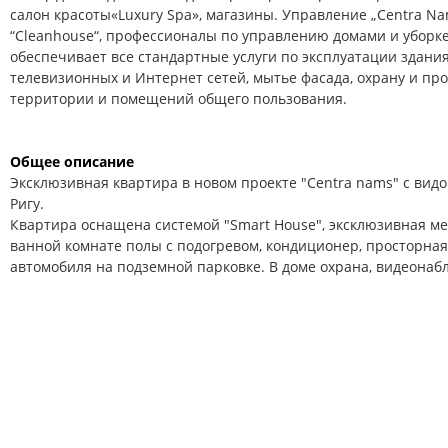
салон красоты«Luxury Spa», магазины. Управление „Centra N
“Cleanhouse“, профессионалы по управлению домами и уборк
обеспечивает все стандартные услуги по эксплуатации здания
телевизионных и Интернет сетей, мытье фасада, охрану и пр
территории и помещений общего пользования.
Общее описание
Эксклюзивная квартира в новом проекте "Centra nams" с вид
Ригу.
Квартира оснащена системой "Smart House", эксклюзивная меб
ванной комнате полы с подогревом, кондиционер, просторная
автомобиля на подземной парковке. В доме охрана, видеонаб