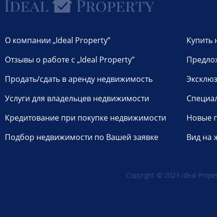
О компании „Ideal Property”
Купить 
Отзывы о работе с „Ideal Property”
Предло
Продать/сдать в аренду недвижимость
Эксклюз
Услуги для владельцев недвижимости
Специа
Кредитование при покупке недвижимости
Новые 
Подбор недвижимости по Вашей заявке
Вид на 
Copyright © 2023 Ideal Propert