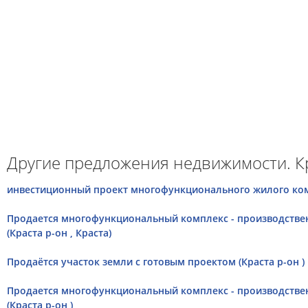
Другие предложения недвижимости. Кр
инвестиционный проект многофункционального жилого компл
Продается многофункциональный комплекс - производств
(Краста р-он , Краста)
Продаётся участок земли с готовым проектом (Краста р-он )
Продается многофункциональный комплекс - производств
(Краста р-он )