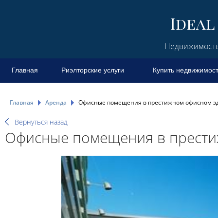
Недвижимость 
Главная
Риэлторские услуги
Купить недвижимос
Главная
Аренда
Офисные помещения в престижном офисном з
Вернуться назад
Офисные помещения в прести