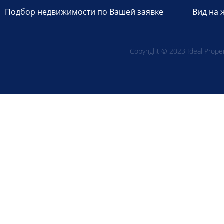
Подбор недвижимости по Вашей заявке
Вид на 
Copyright © 2023 Ideal Propert