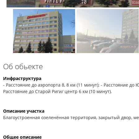
Об обьекте
Инфраструктура
- Расстояние до аэропорта 8, 8 км (11 минут); - Расстояние до Ю
Расстояние до Старой Риги/ центр 6 км (10 минут).
Описание участка
Благоустроенная озеленённая территория, закрытый двор, ме
Общее описание