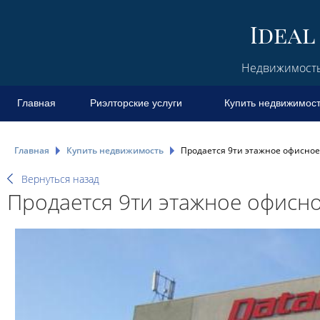
Недвижимость 
Главная
Риэлторские услуги
Купить недвижимос
Главная
Купить недвижимость
Продается 9ти этажное офисное
Вернуться назад
Продается 9ти этажное офисн