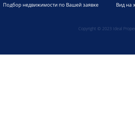
Подбор недвижимости по Вашей заявке
Вид на 
Copyright © 2023 Ideal Propert